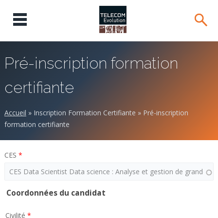
Pré-inscription formation
certifiante
Accueil
»
Inscription Formation Certifiante
»
Pré-inscription
formation certifiante
CES
*
Coordonnées du candidat
Civilité
*