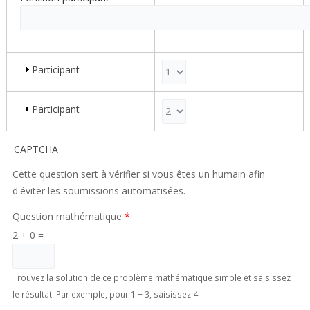
Participant
Poids pour la ligne 2
Participant
Poids pour la ligne 3
CAPTCHA
Cette question sert à vérifier si vous êtes un humain afin
d'éviter les soumissions automatisées.
Question mathématique
*
2 + 0 =
Trouvez la solution de ce problème mathématique simple et saisissez
le résultat. Par exemple, pour 1 + 3, saisissez 4.