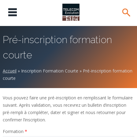
Pré-inscription formation
courte
Accueil
»
Inscription Formation Courte
»
Pré-inscription formation
courte
Vous pouvez faire une pré-inscription en remplissant le formulaire
suivant. Après validation, vous recevrez un bulletin d’inscription
pré-rempli à compléter, dater et signer et nous retourner pour
confirmer l’inscription.
Formation
*