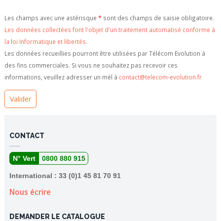
Les champs avec une astérisque
*
sont des champs de saisie obligatoire.
Les données collectées font l'objet d'un traitement automatisé conforme à
la loi Informatique et libertés.
Les données recueillies pourront être utilisées par Télécom Evolution à
des fins commerciales. Si vous ne souhaitez pas recevoir ces
informations, veuillez adresser un mél à
contact@telecom-evolution.fr
CONTACT
N° Vert
0800 880 915
International : 33 (0)1 45 81 70 91
Nous écrire
DEMANDER LE CATALOGUE