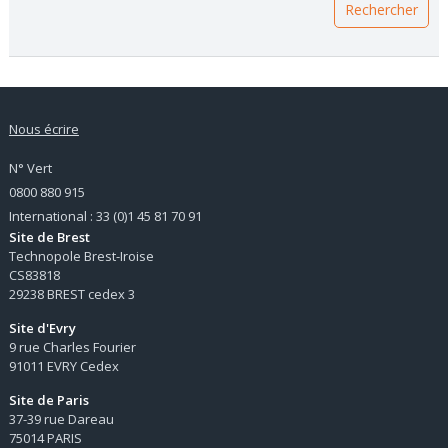
Nous écrire
N° Vert
0800 880 915
International : 33 (0)1 45 81 70 91
Site de Brest
Technopole Brest-Iroise
CS83818
29238 BREST cedex 3
Site d'Evry
9 rue Charles Fourier
91011 EVRY Cedex
Site de Paris
37-39 rue Dareau
75014 PARIS