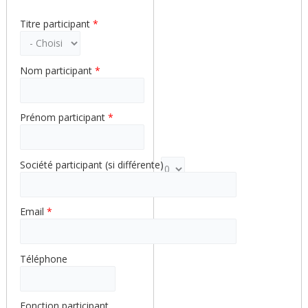
Titre participant
*
Nom participant
*
Prénom participant
*
Société participant (si différente)
Poids pour la ligne 1
Email
*
Téléphone
Fonction participant