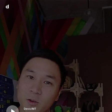
Denis IMT