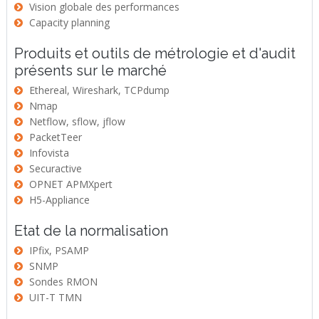
Vision globale des performances
Capacity planning
Produits et outils de métrologie et d'audit
présents sur le marché
Ethereal, Wireshark, TCPdump
Nmap
Netflow, sflow, jflow
PacketTeer
Infovista
Securactive
OPNET APMXpert
H5-Appliance
Etat de la normalisation
IPfix, PSAMP
SNMP
Sondes RMON
UIT-T TMN