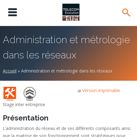
Administration et métrologie
dans les réseaux
Accueil
»
Administration et métrologie dans les réseaux
Version imprimable
Stage inter entreprise
Présentation
L’administration du réseau et de ses différents composants ainsi
que la maitrise de son fonctionnement sont stratégiques pour