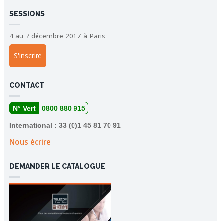
SESSIONS
4 au 7 décembre 2017
à
Paris
S'inscrire
CONTACT
N° Vert
0800 880 915
International : 33 (0)1 45 81 70 91
Nous écrire
DEMANDER LE CATALOGUE