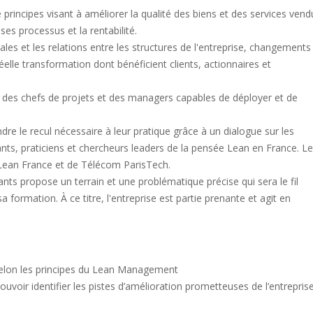
ncipes visant à améliorer la qualité des biens et des services vend
 ses processus et la rentabilité.
es et les relations entre les structures de l'entreprise, changements
elle transformation dont bénéficient clients, actionnaires et
r des chefs de projets et des managers capables de déployer et de
re le recul nécessaire à leur pratique grâce à un dialogue sur les
ants, praticiens et chercheurs leaders de la pensée Lean en France. Le
t Lean France et de Télécom ParisTech.
pants propose un terrain et une problématique précise qui sera le fil
 formation. À ce titre, l'entreprise est partie prenante et agit en
selon les principes du Lean Management
uvoir identifier les pistes d’amélioration prometteuses de l’entreprise