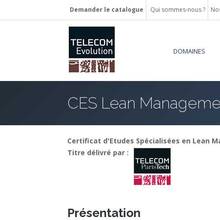
Demander le catalogue
Qui sommes-nous ?
Nos
DOMAINES
CES Lean Manageme
Certificat d'Etudes Spécialisées en Lean
Titre délivré par :
Présentation