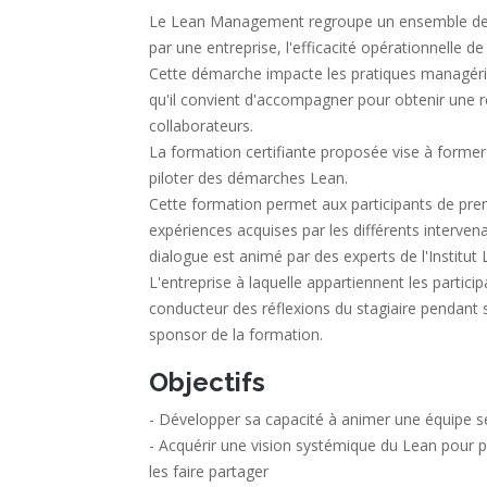
Le Lean Management regroupe un ensemble de pri
par une entreprise, l'efficacité opérationnelle de
Cette démarche impacte les pratiques managérial
qu'il convient d'accompagner pour obtenir une ré
collaborateurs.
La formation certifiante proposée vise à forme
piloter des démarches Lean.
Cette formation permet aux participants de prend
expériences acquises par les différents interven
dialogue est animé par des experts de l'Institu
L'entreprise à laquelle appartiennent les partici
conducteur des réflexions du stagiaire pendant sa
sponsor de la formation.
Objectifs
- Développer sa capacité à animer une équipe 
- Acquérir une vision systémique du Lean pour po
les faire partager