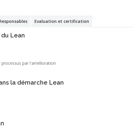
Responsables
Evaluation et certification
s du Lean
s processus par l'amélioration
dans la démarche Lean
an