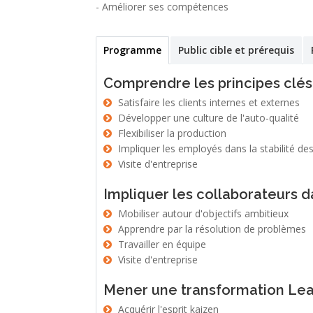
- Améliorer ses compétences
Programme
(active
Public cible et prérequis
Formation certifiante
tab)
Comprendre les principes clé
Satisfaire les clients internes et externes
Développer une culture de l'auto-qualité
Flexibiliser la production
Impliquer les employés dans la stabilité de
Visite d'entreprise
Impliquer les collaborateurs 
Mobiliser autour d'objectifs ambitieux
Apprendre par la résolution de problèmes
Travailler en équipe
Visite d'entreprise
Mener une transformation Le
Acquérir l'esprit kaizen