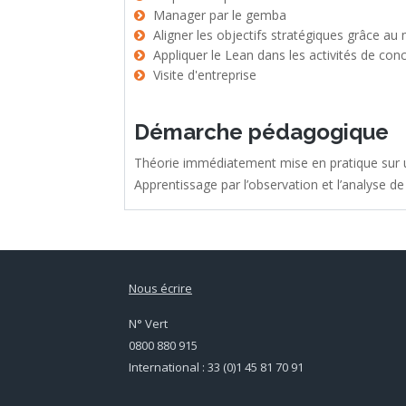
Manager par le gemba
Aligner les objectifs stratégiques grâce a
Appliquer le Lean dans les activités de con
Visite d'entreprise
Démarche pédagogique
Théorie immédiatement mise en pratique sur u
Apprentissage par l’observation et l’analyse de s
Nous écrire
N° Vert
0800 880 915
International : 33 (0)1 45 81 70 91