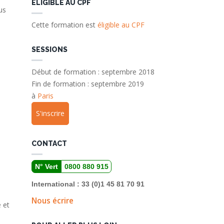
ELIGIBLE AU CPF
us
Cette formation est
éligible au CPF
SESSIONS
Début de formation : septembre 2018
Fin de formation : septembre 2019
à
Paris
S'inscrire
CONTACT
N° Vert
0800 880 915
International : 33 (0)1 45 81 70 91
Nous écrire
 et