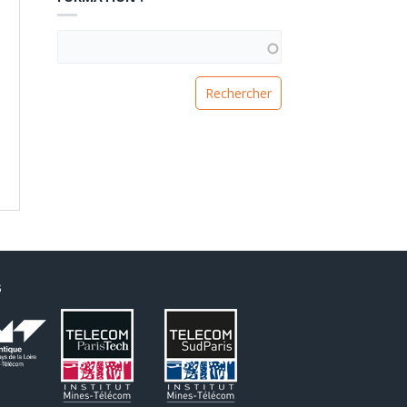
VOUS RECHERCHEZ UNE FORMATION ?
S