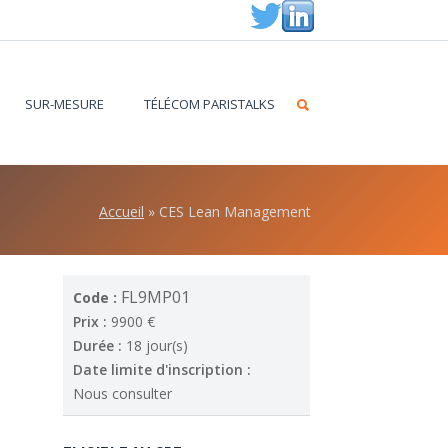
SUR-MESURE
TÉLÉCOM PARISTALKS
Accueil
»
CES Lean Management
FL9MP01
Code :
Prix :
9900 €
Durée :
18 jour(s)
Date limite d'inscription :
Nous consulter