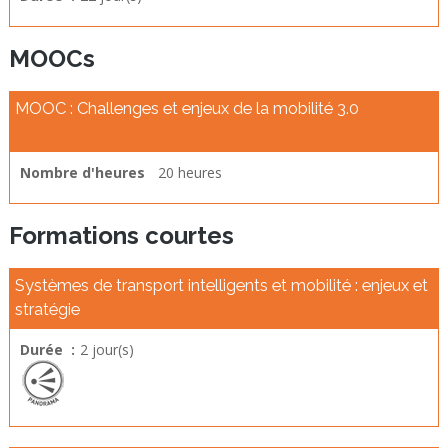
MOOCs
MOOC : Challenges et enjeux de la mobilité 3.0
Nombre d'heures
20 heures
Formations courtes
Systèmes de transport intelligents et mobilité : enjeux et
stratégie
Durée :
2 jour(s)