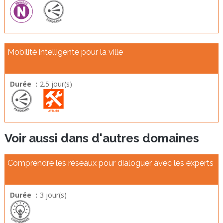
Mobilité intelligente pour la ville
Durée :
2.5 jour(s)
Voir aussi dans d'autres domaines
Comprendre les réseaux pour dialoguer avec les experts
Durée :
3 jour(s)