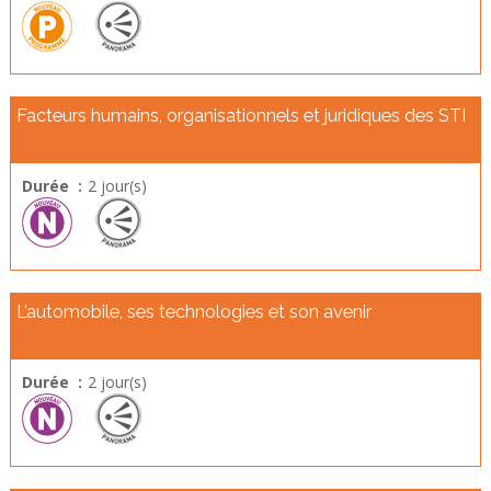
Facteurs humains, organisationnels et juridiques des STI
Durée :
2 jour(s)
L’automobile, ses technologies et son avenir
Durée :
2 jour(s)