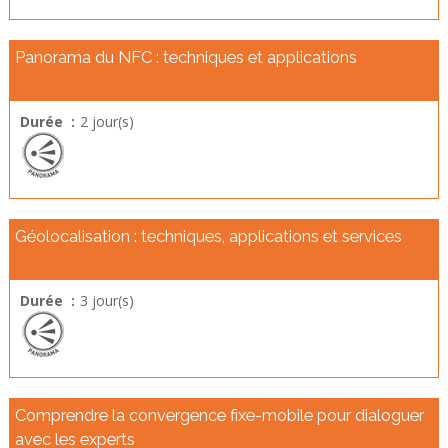
Panorama du NFC : techniques et applications
Durée :
2 jour(s)
Géolocalisation : techniques, applications et services
Durée :
3 jour(s)
Comprendre la convergence fixe-mobile pour dialoguer
avec les experts