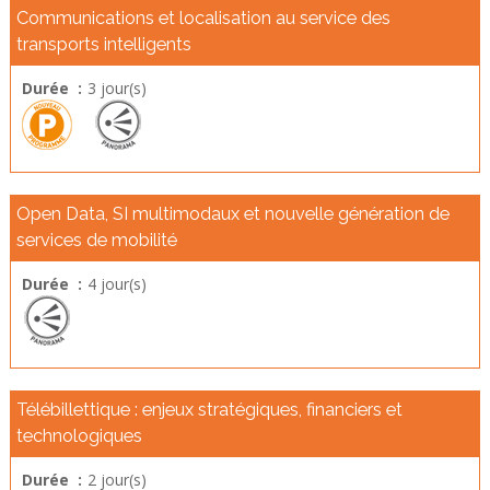
Communications et localisation au service des
transports intelligents
Durée :
3 jour(s)
Open Data, SI multimodaux et nouvelle génération de
services de mobilité
Durée :
4 jour(s)
Télébillettique : enjeux stratégiques, financiers et
technologiques
Durée :
2 jour(s)