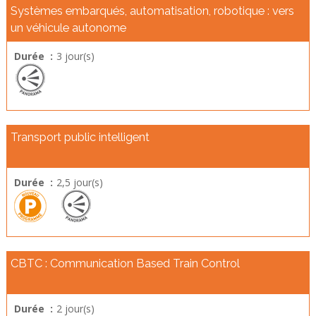
Systèmes embarqués, automatisation, robotique : vers
un véhicule autonome
Durée :
3 jour(s)
Transport public intelligent
Durée :
2,5 jour(s)
CBTC : Communication Based Train Control
Durée :
2 jour(s)