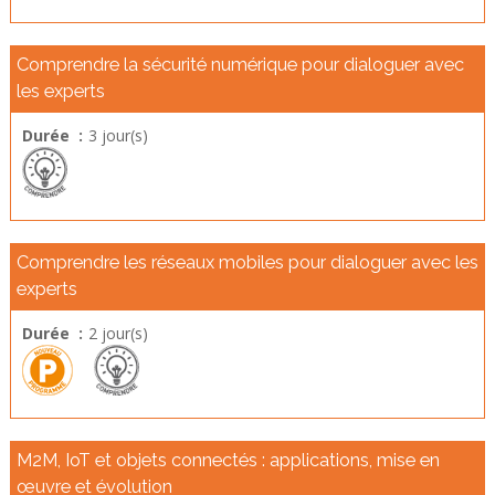
Comprendre la sécurité numérique pour dialoguer avec
les experts
Durée :
3 jour(s)
Comprendre les réseaux mobiles pour dialoguer avec les
experts
Durée :
2 jour(s)
M2M, IoT et objets connectés : applications, mise en
œuvre et évolution