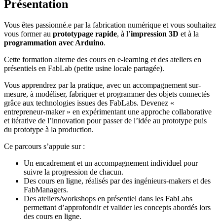
Présentation
Vous êtes passionné.e par la fabrication numérique et vous souhaitez
vous former au
prototypage rapide
, à l’
impression 3D
et à la
programmation avec Arduino
.
Cette formation alterne des cours en e-learning et des ateliers en
présentiels en FabLab (petite usine locale partagée).
Vous apprendrez par la pratique, avec un accompagnement sur-
mesure, à modéliser, fabriquer et programmer des objets connectés
grâce aux technologies issues des FabLabs. Devenez «
entrepreneur-maker » en expérimentant une approche collaborative
et itérative de l’innovation pour passer de l’idée au prototype puis
du prototype à la production.
Ce parcours s’appuie sur :
Un encadrement et un accompagnement individuel pour
suivre la progression de chacun.
Des cours en ligne, réalisés par des ingénieurs-makers et des
FabManagers.
Des ateliers/workshops en présentiel dans les FabLabs
permettant d’approfondir et valider les concepts abordés lors
des cours en ligne.