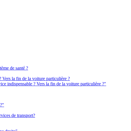
tème de santé ?
ers la fin de la voiture particulière ?
e indispensable ? Vers la fin de la voiture particulière ?"
n?"
rvices de transport?