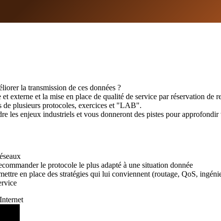
iorer la transmission de ces données ?
xterne et la mise en place de qualité de service par réservation de res
s de plusieurs protocoles, exercices et "LAB".
dre les enjeux industriels et vous donneront des pistes pour approfondir
réseaux
commander le protocole le plus adapté à une situation donnée
mettre en place des stratégies qui lui conviennent (routage, QoS, ingéni
ervice
Internet