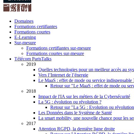
Domaines
Formations certifiantes
Formations courtes
E-Learning
Sur-mesure
Formations certifiantes sur-mesure
Formations courtes sur-mesure
Télécom ParisTalks
2019
Quelles technologies pour un meilleur accès au sys
Vers l’Internet de l’énergie
Le MaaS : effet de mode ou service indispensable ? V
Retour sur "Le MaaS : effet de mode ou servic
2018
Impact de l'IA sur les métiers de la Cybersécurité
La 5G : évolution ou révolution ?
Retour sur "La 5G : Evolution ou révolutio
Les Données dans le Système de Santé
La smart mobility, une nouvelle chance pour les se
2017
Attention RGPD, la dernière ligne droite