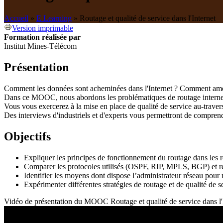
Accueil
»
E Learning
»
Routage et qualité de service dans l'Internet
Version imprimable
Formation réalisée par
Institut Mines-Télécom
Présentation
Comment les données sont acheminées dans l'Internet ? Comment amél
Dans ce MOOC, nous abordons les problématiques de routage interne et e
Vous vous exercerez à la mise en place de qualité de service au-traver
Des interviews d'industriels et d'experts vous permettront de compren
Objectifs
Expliquer les principes de fonctionnement du routage dans les 
Comparer les protocoles utilisés (OSPF, RIP, MPLS, BGP) et re
Identifier les moyens dont dispose l’administrateur réseau pour 
Expérimenter différentes stratégies de routage et de qualité de s
Vidéo de présentation du MOOC Routage et qualité de service dans l'