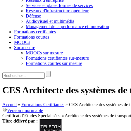
Réseaux d'entreprise
Services et plates-formes de services
Réseaux d'infrastructure opérateur
Défense
Audiovisuel et multimédia
Management de la performance et innovation
Formations certifiantes
Formations courtes
MOOCs
Sur-mesure
MOOCs sur mesure
Formations certifiantes sur-mesure
Formations courtes sur-mesure
Rechercher
Formulaire de recherche
CES Architecte des systèmes de t
Accueil
»
Formations Certifiantes
»
CES Architecte des systèmes de tr
Version imprimable
Certificat d’Etudes Spécialisées « Architecte des systèmes de transport 
Titre délivré par :