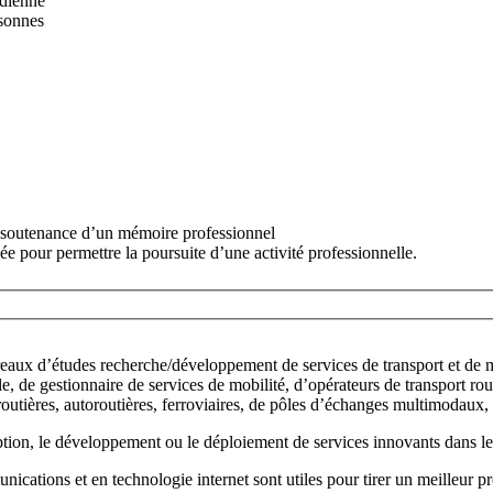
idienne
rsonnes
 la soutenance d’un mémoire professionnel
ée pour permettre la poursuite d’une activité professionnelle.
eaux d’études recherche/développement de services de transport et de mob
able, de gestionnaire de services de mobilité, d’opérateurs de transport ro
outières, autoroutières, ferroviaires, de pôles d’échanges multimodaux, p
ion, le développement ou le déploiement de services innovants dans le t
ations et en technologie internet sont utiles pour tirer un meilleur pro