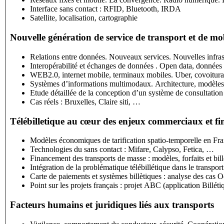
Interface sans contact : RFID, Bluetooth, IRDA
Satellite, localisation, cartographie
Nouvelle génération de service de transport et de mob
Relations entre données. Nouveaux services. Nouvelles infr
Interopérabilité et échanges de données . Open data, données 
WEB2.0, internet mobile, terminaux mobiles. Uber, covoiturag
Systèmes d’informations multimodaux. Architecture, modèles 
Etude détaillée de la conception d’un système de consultation 
Cas réels : Bruxelles, Claire siti, …
Télébilletique au cœur des enjeux commerciaux et fi
Modèles économiques de tarification spatio-temporelle en Franc
Technologies du sans contact : Mifare, Calypso, Fetica, …
Financement des transports de masse : modèles, forfaits et bill
Intégration de la problématique télébillétique dans le transpor
Carte de paiements et systèmes billètiques : analyse des cas 
Point sur les projets français : projet ABC (application Bil
Facteurs humains et juridiques liés aux transports