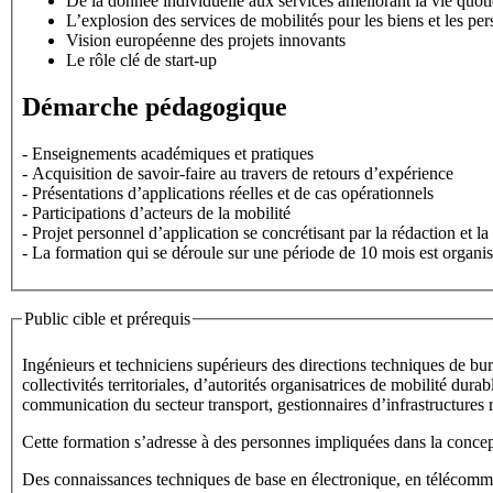
De la donnée individuelle aux services améliorant la vie quot
L’explosion des services de mobilités pour les biens et les pe
Vision européenne des projets innovants
Le rôle clé de start-up
Démarche pédagogique
- Enseignements académiques et pratiques
- Acquisition de savoir-faire au travers de retours d’expérience
- Présentations d’applications réelles et de cas opérationnels
- Participations d’acteurs de la mobilité
- Projet personnel d’application se concrétisant par la rédaction et
- La formation qui se déroule sur une période de 10 mois est organis
Public cible et prérequis
Ingénieurs et techniciens supérieurs des directions techniques de bur
collectivités territoriales, d’autorités organisatrices de mobilité dur
communication du secteur transport, gestionnaires d’infrastructures r
Cette formation s’adresse à des personnes impliquées dans la concept
Des connaissances techniques de base en électronique, en télécommunic