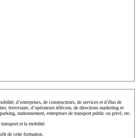
ilité, d’entreprises, de constructeurs, de services et d’élus de
utier, ferroviaire, d’opérateurs télécom, de directions marketing et
arking, stationnement, entreprises de transport public ou privé, etc.
ransport et la mobilité.
fit de cette formation.