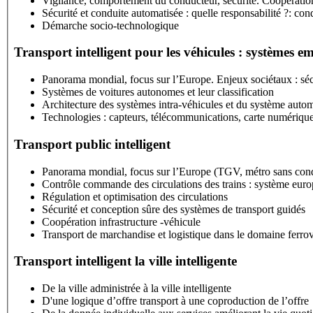
Vigilance, comportement du conducteur, sécurité. Coopérat
Sécurité et conduite automatisée : quelle responsabilité ?: co
Démarche socio-technologique
Transport intelligent pour les véhicules : systèmes 
Panorama mondial, focus sur l’Europe. Enjeux sociétaux : sé
Systèmes de voitures autonomes et leur classification
Architecture des systèmes intra-véhicules et du système auto
Technologies : capteurs, télécommunications, carte numériqu
Transport public intelligent
Panorama mondial, focus sur l’Europe (TGV, métro sans con
Régulation et optimisation des circulations
Sécurité et conception sûre des systèmes de transport guidés
Coopération infrastructure -véhicule
Transport de marchandise et logistique dans le domaine ferrov
Transport intelligent la ville intelligente
De la ville administrée à la ville intelligente
D'une logique d’offre transport à une coproduction de l’offre