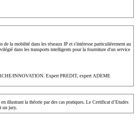
e la mobilité dans les réseaux IP et s'intéresse particulièrement au
légié dans les transports intelligents pour la fourniture d'un service
/RECHERCHE/INNOVATION. Expert PREDIT, expert ADEME
en illustrant la théorie par des cas pratiques. Le Certificat d’Etudes
e devant un jury.