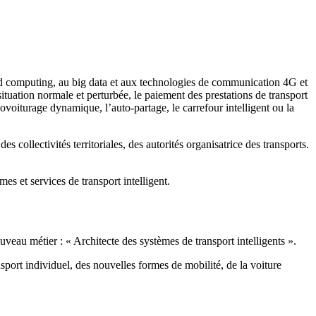
ud computing, au big data et aux technologies de communication 4G et
ituation normale et perturbée, le paiement des prestations de transport
voiturage dynamique, l’auto-partage, le carrefour intelligent ou la
collectivités territoriales, des autorités organisatrice des transports.
s et services de transport intelligent.
au métier : « Architecte des systèmes de transport intelligents ».
port individuel, des nouvelles formes de mobilité, de la voiture