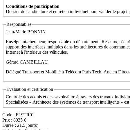
Conditions de participation
Dossier de candidature et entretien individuel pour valider le projet 
Responsables
Jean-Marie BONNIN
Enseignant-chercheur, responsable du département "Réseaux, sécurité
support des interfaces multiples dans les architectures de communicat
Internet à l'intérieur des véhicules.
Gérard CAMBILLAU
Délégué Transport et Mobilité à Télécom Paris Tech. Ancien
Evaluation et certification
Contrôle des acquis et des savoir-faire à travers des travaux individue
Spéci
Code :
FL9TR01
Prix :
8035 €
Durée :
21,5 jour(s)