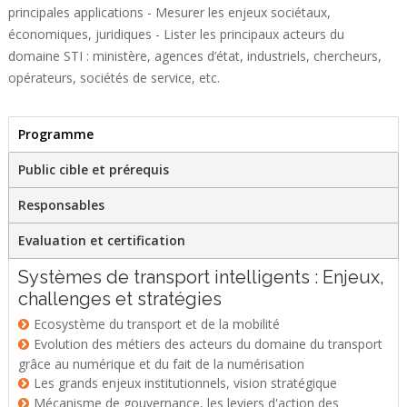
principales applications - Mesurer les enjeux sociétaux,
économiques, juridiques - Lister les principaux acteurs du
domaine STI : ministère, agences d’état, industriels, chercheurs,
opérateurs, sociétés de service, etc.
Programme
(onglet actif)
Formation certifiante
Public cible et prérequis
Responsables
Evaluation et certification
Systèmes de transport intelligents : Enjeux,
challenges et stratégies
Ecosystème du transport et de la mobilité
Evolution des métiers des acteurs du domaine du transport
grâce au numérique et du fait de la numérisation
Les grands enjeux institutionnels, vision stratégique
Mécanisme de gouvernance, les leviers d'action des