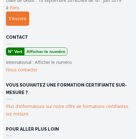
Date de début : 10 septembre 2018Date de fin : juin 2019
à
Paris
S'inscrire
CONTACT
N° Vert
Afficher le numéro
International :
Afficher le numéro
Nous contacter
VOUS SOUHAITEZ UNE FORMATION CERTIFIANTE SUR-
MESURE ?
Plus d'informations sur notre offre de formations certifiantes
sur mesure
POUR ALLER PLUS LOIN