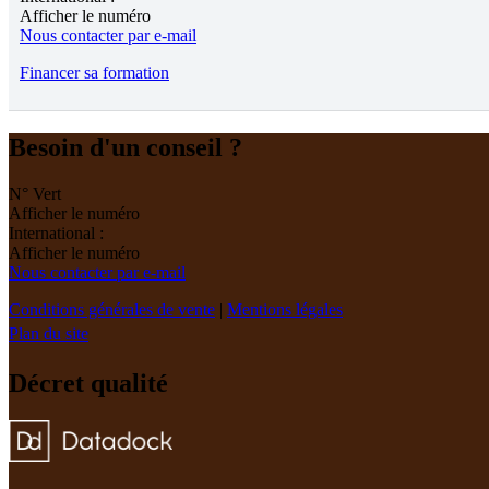
Afficher le numéro
Nous contacter par e-mail
Financer sa formation
Besoin d'un conseil ?
N° Vert
Afficher le numéro
International :
Afficher le numéro
Nous contacter par e-mail
Conditions générales de vente
|
Mentions légales
Plan du site
Décret qualité