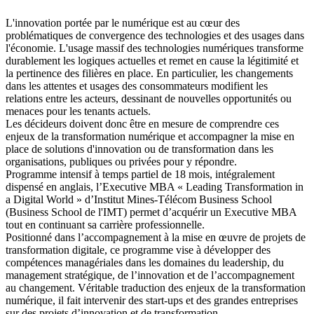
L'innovation portée par le numérique est au cœur des
problématiques de convergence des technologies et des usages dans
l'économie. L'usage massif des technologies numériques transforme
durablement les logiques actuelles et remet en cause la légitimité et
la pertinence des filières en place. En particulier, les changements
dans les attentes et usages des consommateurs modifient les
relations entre les acteurs, dessinant de nouvelles opportunités ou
menaces pour les tenants actuels.
Les décideurs doivent donc être en mesure de comprendre ces
enjeux de la transformation numérique et accompagner la mise en
place de solutions d'innovation ou de transformation dans les
organisations, publiques ou privées pour y répondre.
Programme intensif à temps partiel de 18 mois, intégralement
dispensé en anglais, l’Executive MBA « Leading Transformation in
a Digital World » d’Institut Mines-Télécom Business School
(Business School de l'IMT) permet d’acquérir un Executive MBA
tout en continuant sa carrière professionnelle.
Positionné dans l’accompagnement à la mise en œuvre de projets de
transformation digitale, ce programme vise à développer des
compétences managériales dans les domaines du leadership, du
management stratégique, de l’innovation et de l’accompagnement
au changement. Véritable traduction des enjeux de la transformation
numérique, il fait intervenir des start-ups et des grandes entreprises
sur des projets d’innovation et de transformation.