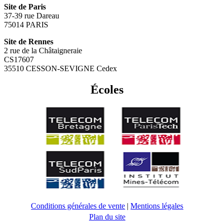
Site de Paris
37-39 rue Dareau
75014 PARIS
Site de Rennes
2 rue de la Châtaigneraie
CS17607
35510 CESSON-SEVIGNE Cedex
Écoles
Conditions générales de vente
|
Mentions légales
Plan du site