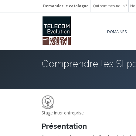
Demander le catalogue
Qui sommes-nous ?
Nos
DOMAINES
Comprendre les SI po
Stage inter entreprise
Présentation