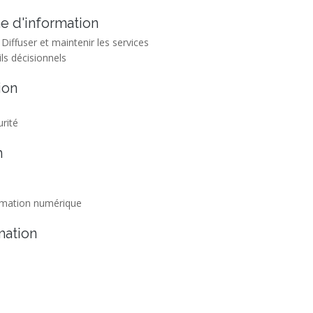
me d'information
 Diffuser et maintenir les services
ils décisionnels
ion
urité
n
formation numérique
mation