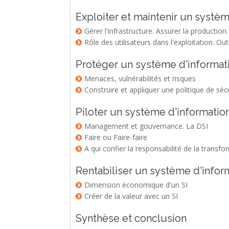
Exploiter et maintenir un systè
Gérer l'infrastructure. Assurer la production.
Rôle des utilisateurs dans l'exploitation. Out
Protéger un système d'informat
Menaces, vulnérabilités et risques
Construire et appliquer une politique de séc
Piloter un système d'informatio
Management et gouvernance. La DSI
Faire ou Faire-faire
A qui confier la responsabilité de la trans
Rentabiliser un système d'infor
Dimension économique d'un SI
Créer de la valeur avec un SI
Synthèse et conclusion