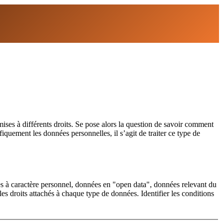
ises à différents droits. Se pose alors la question de savoir comment
fiquement les données personnelles, il s’agit de traiter ce type de
nées à caractère personnel, données en "open data", données relevant du
les droits attachés à chaque type de données. Identifier les conditions