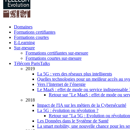
Domaines
Formations certifiantes
Formations courtes
E-Learning
Sur-mesure
Formations certifiantes sur-mesure
Formations courtes sur-mesure
Télécom ParisTalks
2019
La 5G : vers des réseaux plus intelligents
Quelles technologies pour un meilleur accès au sys
Vers l’Internet de l’énergie
Le MaaS : effet de mode ou service indispensable ? V
Retour sur "Le MaaS : effet de mode ou servic
2018
Impact de l'IA sur les métiers de la Cybersécurité
La 5G : évolution ou révolution ?
Retour sur "La 5G : Evolution ou révolutio
Les Données dans le Système de Santé
La smart mobility, une nouvelle chance pour les se