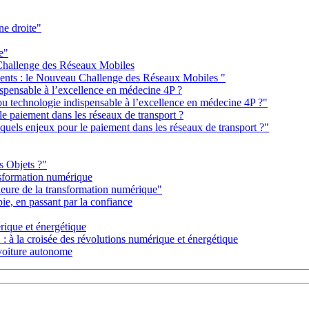
ne droite"
e"
 Challenge des Réseaux Mobiles
iments : le Nouveau Challenge des Réseaux Mobiles "
ispensable à l’excellence en médecine 4P ?
ou technologie indispensable à l’excellence en médecine 4P ?"
 le paiement dans les réseaux de transport ?
: quels enjeux pour le paiement dans les réseaux de transport ?"
s Objets ?"
ansformation numérique
heure de la transformation numérique"
pie, en passant par la confiance
érique et énergétique
 : à la croisée des révolutions numérique et énergétique
 voiture autonome