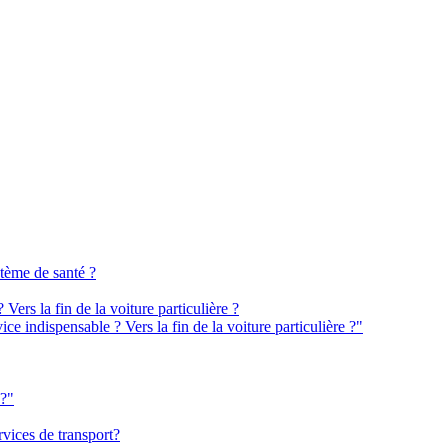
tème de santé ?
ers la fin de la voiture particulière ?
e indispensable ? Vers la fin de la voiture particulière ?"
n?"
rvices de transport?