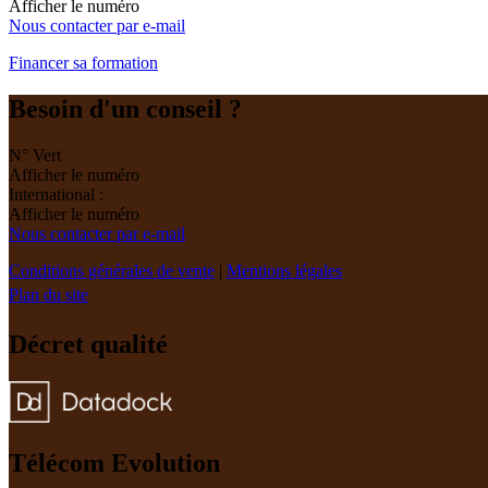
Afficher le numéro
Nous contacter par e-mail
Financer sa formation
Besoin d'un conseil ?
N° Vert
Afficher le numéro
International :
Afficher le numéro
Nous contacter par e-mail
Conditions générales de vente
|
Mentions légales
Plan du site
Décret qualité
Télécom Evolution