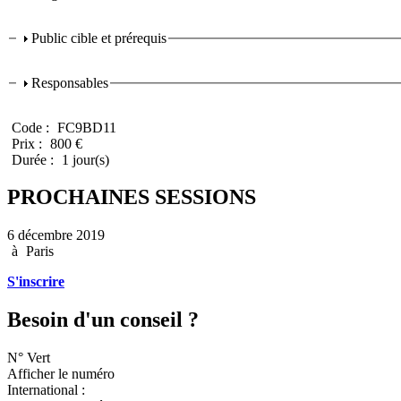
Stage
Public cible et prérequis
Responsables
Code :
FC9BD11
Prix :
800 €
Durée :
1 jour(s)
PROCHAINES SESSIONS
6 décembre 2019
à
Paris
S'inscrire
Besoin d'un conseil ?
N° Vert
Afficher le numéro
International :