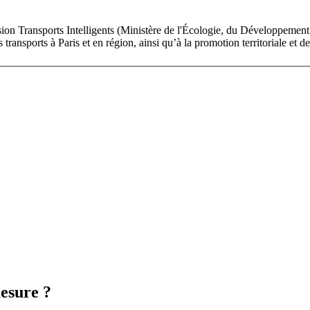
on Transports Intelligents (Ministère de l'Écologie, du Développement Du
s transports à Paris et en région, ainsi qu’à la promotion territoriale e
esure ?