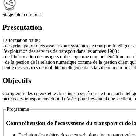
Stage inter entreprise
Présentation
La formation traite :
- des principaux sujets associés aux systèmes de transport intelligents
l’exploitation des services de transport dans les années 1980 ;
- de l’information des usagers qui est apparue comme bénéfique pour l’
- de la gestion de la relation numérique comme de la gestion client qui
centre des services de mobilité intelligente dans la ville numérique et 
Objectifs
Comprendre les enjeux et les besoins en systèmes de transport intellig
métiers des transporteurs dont il n’a été pour l’essentiel que le client, p
Programme
Stage
Compréhension de l’écosystème du transport et de la
Evolution des métiers des acteurs du domaine transport grâce