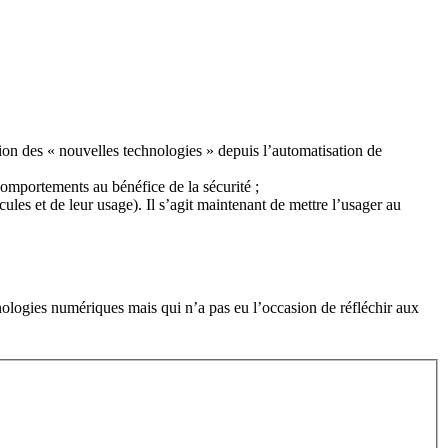
tion des « nouvelles technologies » depuis l’automatisation de
comportements au bénéfice de la sécurité ;
les et de leur usage). Il s’agit maintenant de mettre l’usager au
hnologies numériques mais qui n’a pas eu l’occasion de réfléchir aux