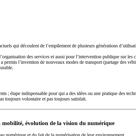
 actuels qui découlent de l’empilement de plusieurs générations d’utilisa
organisation des services et aussi pour l’intervention publique sur les 
 a permis l’invention de nouveaux modes de transport (partage des véhicu
durable.
ents ; étape indispensable pour qui a des idées ou une pratique des tec
as toujours volontaire et pas toujours satisfait.
 mobilité, évolution de la vision du numérique
 au numérique et du fait de la numérisation de leur environnement