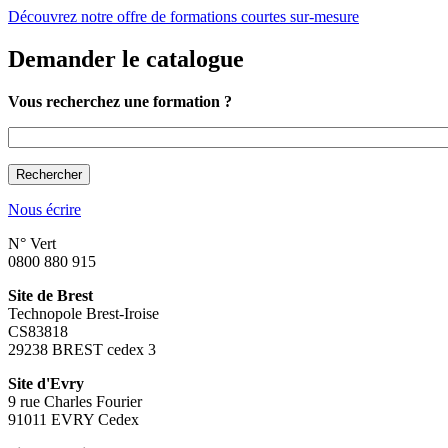
Découvrez notre offre de formations courtes sur-mesure
Demander le catalogue
Vous recherchez une formation ?
Vous recherchez une formation ?
Nous écrire
N° Vert
0800 880 915
Site de Brest
Technopole Brest-Iroise
CS83818
29238 BREST cedex 3
Site d'Evry
9 rue Charles Fourier
91011 EVRY Cedex