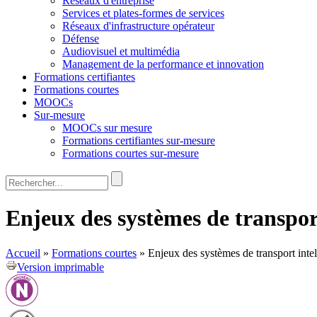
Réseaux d'entreprise
Services et plates-formes de services
Réseaux d'infrastructure opérateur
Défense
Audiovisuel et multimédia
Management de la performance et innovation
Formations certifiantes
Formations courtes
MOOCs
Sur-mesure
MOOCs sur mesure
Formations certifiantes sur-mesure
Formations courtes sur-mesure
Rechercher
Formulaire de recherche
Enjeux des systèmes de transport
Accueil
»
Formations courtes
»
Enjeux des systèmes de transport intel
Version imprimable