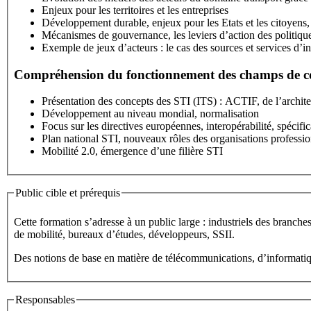
Enjeux pour les territoires et les entreprises
Développement durable, enjeux pour les Etats et les citoyens,
Mécanismes de gouvernance, les leviers d’action des politique
Compréhension du fonctionnement des champs de co
Présentation des concepts des STI (ITS) : ACTIF, de l’archite
Développement au niveau mondial, normalisation
Focus sur les directives européennes, interopérabilité, spécific
Plan national STI, nouveaux rôles des organisations profess
Mobilité 2.0, émergence d’une filière STI
Public cible et prérequis
Cette formation s’adresse à un public large : industriels des branches transports , télécom
de mobilité, bureaux d’études, développeurs, SSII.
Des notions de base en matière de télécommunications, d’informatique 
Responsables