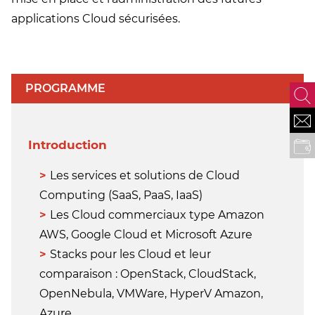
applications Cloud sécurisées.
PROGRAMME
NOUS CONTA
Introduction
FINANCER VOTRE 
Les services et solutions de Cloud
Computing (SaaS, PaaS, IaaS)
Les Cloud commerciaux type Amazon
AWS, Google Cloud et Microsoft Azure
Stacks pour les Cloud et leur
comparaison : OpenStack, CloudStack,
OpenNebula, VMWare, HyperV Amazon,
Azure