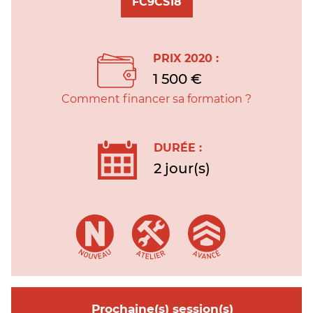
FC9CS18
PRIX 2020 :
1 500 €
Comment financer sa formation ?
DURÉE :
2 jour(s)
Prochaine(s) session(s)