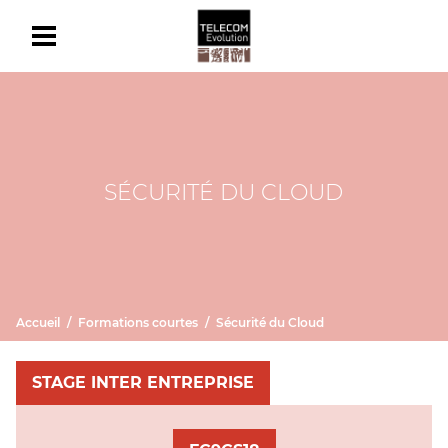
SÉCURITÉ DU CLOUD
Accueil
Formations courtes
Sécurité du Cloud
STAGE INTER ENTREPRISE