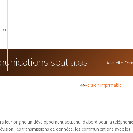
tion
unications spatiales
Accueil
»
Form
s
Version imprimable
s leur origine un développement soutenu, d'abord pour la téléphoni
élévision, les transmissions de données, les communications avec les