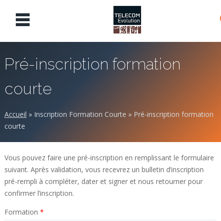
Pré-inscription formation
courte
Accueil
»
Inscription Formation Courte
»
Pré-inscription formation
courte
Vous pouvez faire une pré-inscription en remplissant le formulaire
suivant. Après validation, vous recevrez un bulletin d’inscription
pré-rempli à compléter, dater et signer et nous retourner pour
confirmer l’inscription.
Formation
*