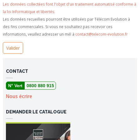
Les données collectées font l'objet d'un traitement automatisé conforme à
la loi Informatique et libertés.
Les données recueillies pourront être utilisées par Télécom Evolution à
des fins commerciales. Si vous ne souhaitez pas recevoir ces
informations, veuillez adresser un mél à
contact@telecom-evolution.fr
CONTACT
N° Vert
0800 880 915
Nous écrire
DEMANDER LE CATALOGUE