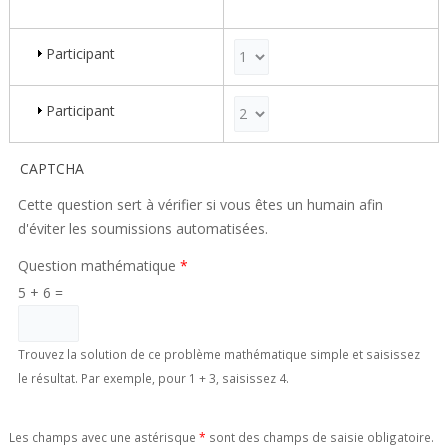
Participant
Poids pour la ligne 2
Participant
Poids pour la ligne 3
CAPTCHA
Cette question sert à vérifier si vous êtes un humain afin
d'éviter les soumissions automatisées.
Question mathématique
*
5 + 6 =
Trouvez la solution de ce problème mathématique simple et saisissez
le résultat. Par exemple, pour 1 + 3, saisissez 4.
Les champs avec une astérisque
*
sont des champs de saisie obligatoire.