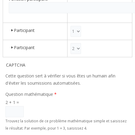
Participant
Poids pour la ligne 2
Participant
Poids pour la ligne 3
CAPTCHA
Cette question sert à vérifier si vous êtes un humain afin
d'éviter les soumissions automatisées.
Question mathématique
*
2 + 1 =
Trouvez la solution de ce problème mathématique simple et saisissez
le résultat. Par exemple, pour 1 + 3, saisissez 4.