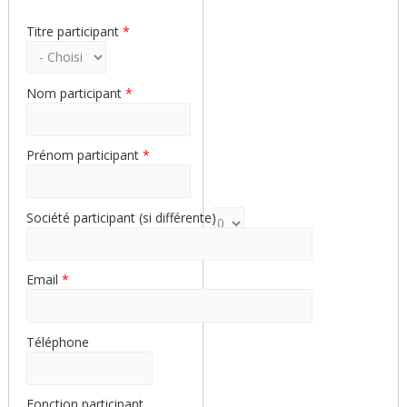
Titre participant
*
Nom participant
*
Prénom participant
*
Société participant (si différente)
Poids pour la ligne 1
Email
*
Téléphone
Fonction participant