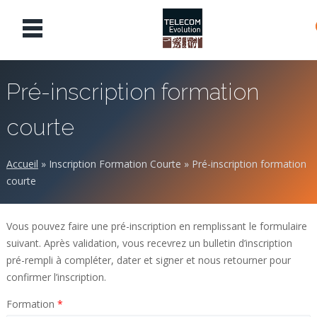
Pré-inscription formation
courte
Accueil
»
Inscription Formation Courte
»
Pré-inscription formation
courte
Vous pouvez faire une pré-inscription en remplissant le formulaire
suivant. Après validation, vous recevrez un bulletin d’inscription
pré-rempli à compléter, dater et signer et nous retourner pour
confirmer l’inscription.
Formation
*