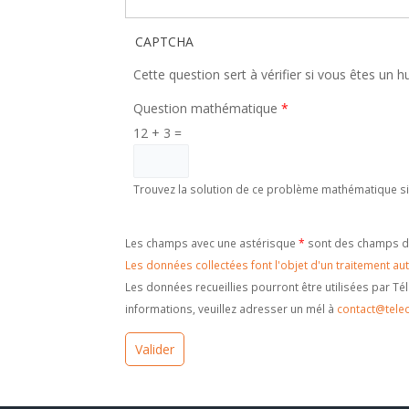
CAPTCHA
Cette question sert à vérifier si vous êtes un 
Question mathématique
*
12 + 3 =
Trouvez la solution de ce problème mathématique simp
Les champs avec une astérisque
*
sont des champs de 
Les données collectées font l'objet d'un traitement aut
Les données recueillies pourront être utilisées par T
informations, veuillez adresser un mél à
contact@telec