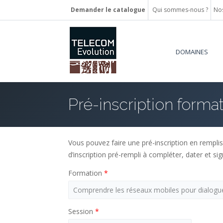
Demander le catalogue
Qui sommes-nous ?
Nos
DOMAINES
Pré-inscription forma
Vous pouvez faire une pré-inscription en rempliss
d’inscription pré-rempli à compléter, dater et sig
Formation
*
Session
*