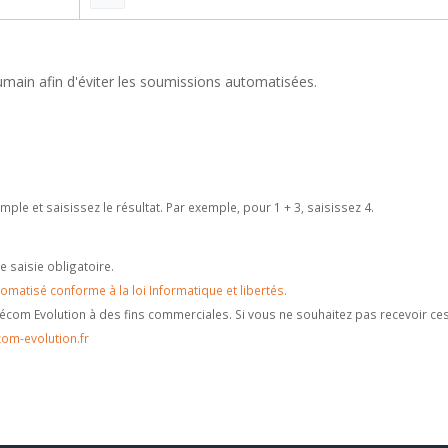
humain afin d'éviter les soumissions automatisées.
le et saisissez le résultat. Par exemple, pour 1 + 3, saisissez 4.
saisie obligatoire.
omatisé conforme à la loi Informatique et libertés.
élécom Evolution à des fins commerciales. Si vous ne souhaitez pas recevoir ce
om-evolution.fr