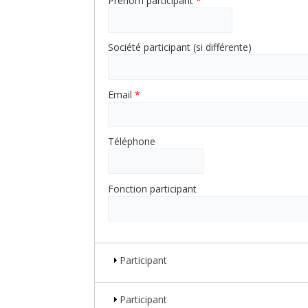
Prénom participant
*
Société participant (si différente)
Email
*
Téléphone
Fonction participant
Participant
Participant