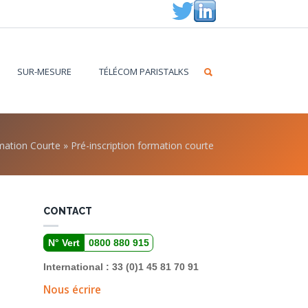
SUR-MESURE
TÉLÉCOM PARISTALKS
rmation Courte
»
Pré-inscription formation courte
CONTACT
N° Vert
0800 880 915
International : 33 (0)1 45 81 70 91
Nous écrire