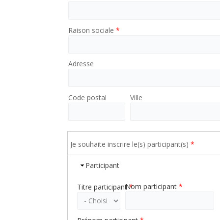
Raison sociale
*
Adresse
Code postal
Ville
Je souhaite inscrire le(s) participant(s)
*
Participant
Nom participant
*
Titre participant
*