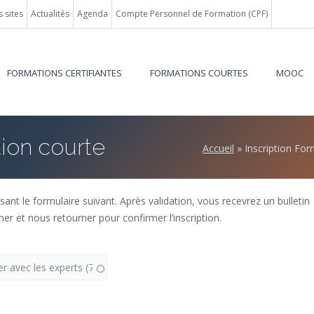
 sites
Actualités
Agenda
Compte Personnel de Formation (CPF)
FORMATIONS CERTIFIANTES
FORMATIONS COURTES
MOOC
tion courte
Accueil
»
Inscription Fo
ant le formulaire suivant. Après validation, vous recevrez un bulletin
ner et nous retourner pour confirmer l’inscription.