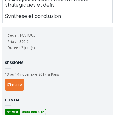
stratégiques et défis
Synthèse et conclusion
FC9IO03
Code :
Prix :
1370 €
Durée :
2 jour(s)
SESSIONS
13 au 14 novembre 2017
à
Paris
S'inscrire
CONTACT
N° Vert
0800 880 915