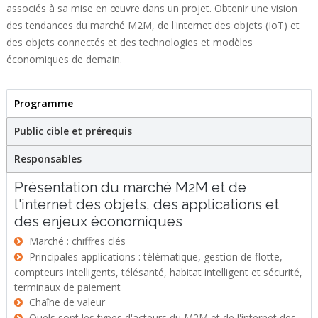
associés à sa mise en œuvre dans un projet. Obtenir une vision
des tendances du marché M2M, de l'internet des objets (IoT) et
des objets connectés et des technologies et modèles
économiques de demain.
Programme
(active tab)
Stage
Public cible et prérequis
Responsables
Présentation du marché M2M et de
l'internet des objets, des applications et
des enjeux économiques
Marché : chiffres clés
Principales applications : télématique, gestion de flotte,
compteurs intelligents, télésanté, habitat intelligent et sécurité,
terminaux de paiement
Chaîne de valeur
Quels sont les types d'acteurs du M2M et de l'internet des