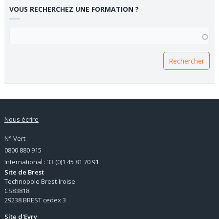
VOUS RECHERCHEZ UNE FORMATION ?
VOUS RECHERCHEZ UNE FORMATION ?
Nous écrire
N° Vert
0800 880 915
International : 33 (0)1 45 81 70 91
Site de Brest
Technopole Brest-Iroise
CS83818
29238 BREST cedex 3
Site d'Evry