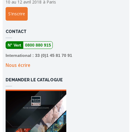
10 au 12 avril 2018
à
Paris
S'inscrire
CONTACT
N° Vert
0800 880 915
International : 33 (0)1 45 81 70 91
Nous écrire
DEMANDER LE CATALOGUE