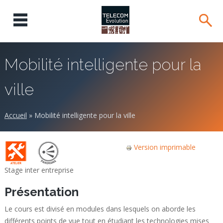
Mobilité intelligente pour la
ville
Accueil
»
Mobilité intelligente pour la ville
Version imprimable
Stage inter entreprise
Présentation
Le cours est divisé en modules dans lesquels on aborde les
différents points de vue tout en étudiant les technologies mises