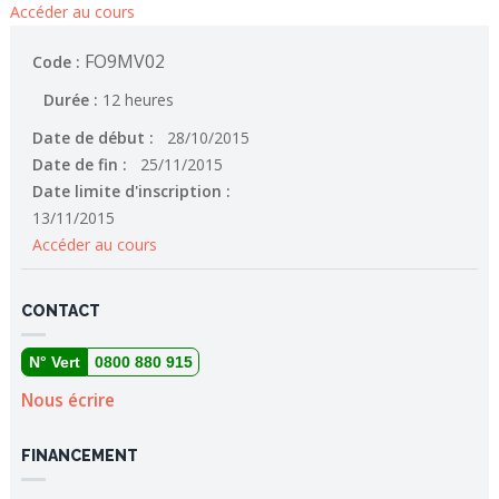
Accéder au cours
FO9MV02
Code :
Durée :
12 heures
Date de début :
28/10/2015
Date de fin :
25/11/2015
Date limite d'inscription :
13/11/2015
Accéder au cours
CONTACT
N° Vert
0800 880 915
Nous écrire
FINANCEMENT