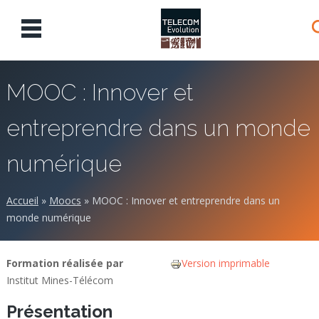
MOOC : Innover et
entreprendre dans un monde
numérique
Accueil
»
Moocs
»
MOOC : Innover et entreprendre dans un
monde numérique
Formation réalisée par
Version imprimable
Institut Mines-Télécom
Présentation