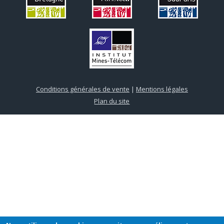
Conditions générales de vente
|
Mentions légales
Plan du site