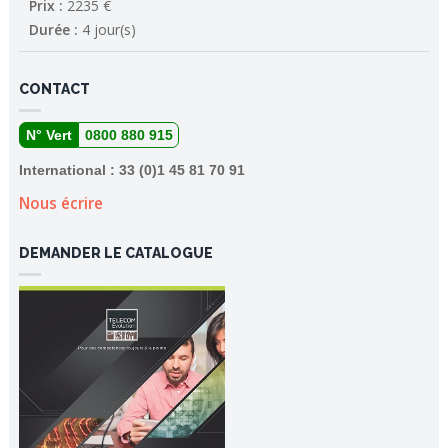
Prix :
2235 €
Durée :
4 jour(s)
CONTACT
N° Vert
0800 880 915
International : 33 (0)1 45 81 70 91
Nous écrire
DEMANDER LE CATALOGUE