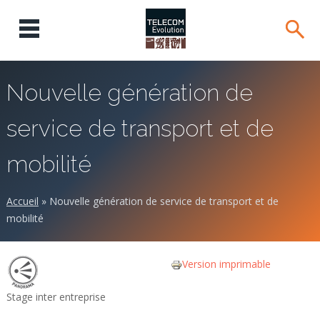
Nouvelle génération de
service de transport et de
mobilité
Accueil
»
Nouvelle génération de service de transport et de
mobilité
Version imprimable
Stage inter entreprise