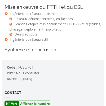
Mise en œuvre du FTTH et du DSL
Ingénierie du réseau de distribution
Réseaux aériens, enterrés, en façades
Grandes étapes d’un déploiement FTTH / GPON (études,
phasage, déploiement, exploitation)
Délais et coûts
Ingénierie du réseau actif
Synthèse et conclusion
FC9OF01
Code :
Prix :
Nous consulter
Durée :
2 jour(s)
CONTACT
N° Vert
Afficher le numéro