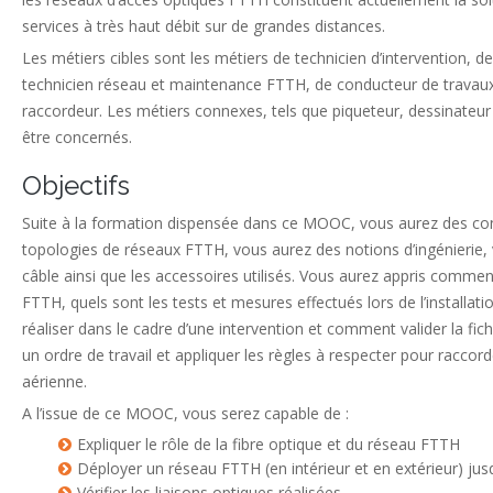
services à très haut débit sur de grandes distances.
Les métiers cibles sont les métiers de technicien d’intervention, 
technicien réseau et maintenance FTTH, de conducteur de travaux,
raccordeur. Les métiers connexes, tels que piqueteur, dessinateur
être concernés.
Objectifs
Suite à la formation dispensée dans ce MOOC, vous aurez des con
topologies de réseaux FTTH, vous aurez des notions d’ingénierie, v
câble ainsi que les accessoires utilisés. Vous aurez appris commen
FTTH, quels sont les tests et mesures effectués lors de l’installati
réaliser dans le cadre d’une intervention et comment valider la fic
un ordre de travail et appliquer les règles à respecter pour raccorde
aérienne.
A l’issue de ce MOOC, vous serez capable de :
Expliquer le rôle de la fibre optique et du réseau FTTH
Déployer un réseau FTTH (en intérieur et en extérieur) j
Vérifier les liaisons optiques réalisées