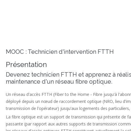
MOOC : Technicien d'intervention FTTH
Présentation
Devenez technicien FTTH et apprenez à réalise
maintenance d'un réseau fibre optique.
Un réseau d'accès FTTH (Fiber to the Home - Fibre jusqu'à l'abonn
déployé depuis un nœud de raccordement optique (NRO, lieu d'im
transmission de l'opérateur) jusqu'aux logements des particuliers
La fibre optique est un support de transmission qui présente de fa
passante (par rapport aux autres supports de transmission comme l
les réseaux d’accès optiques FTTH constituent actuellement la solu