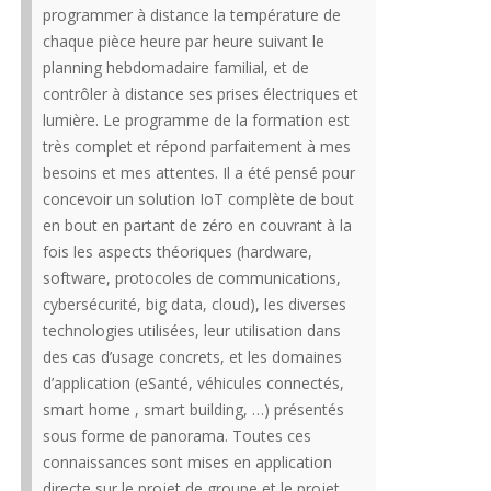
programmer à distance la température de
chaque pièce heure par heure suivant le
planning hebdomadaire familial, et de
contrôler à distance ses prises électriques et
lumière. Le programme de la formation est
très complet et répond parfaitement à mes
besoins et mes attentes. Il a été pensé pour
concevoir un solution IoT complète de bout
en bout en partant de zéro en couvrant à la
fois les aspects théoriques (hardware,
software, protocoles de communications,
cybersécurité, big data, cloud), les diverses
technologies utilisées, leur utilisation dans
des cas d’usage concrets, et les domaines
d’application (eSanté, véhicules connectés,
smart home , smart building, …) présentés
sous forme de panorama. Toutes ces
connaissances sont mises en application
directe sur le projet de groupe et le projet