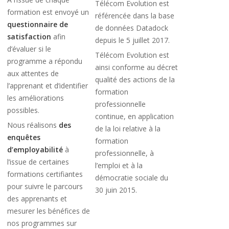
Télécom Evolution est
formation est envoyé un
référencée dans la base
questionnaire de
de données Datadock
satisfaction
afin
depuis le 5 juillet 2017.
d’évaluer si le
Télécom Evolution est
programme a répondu
ainsi conforme au décret
aux attentes de
qualité des actions de la
l’apprenant et d’identifier
formation
les améliorations
professionnelle
possibles.
continue, en application
Nous réalisons
des
de la loi relative à la
enquêtes
formation
d’employabilité
à
professionnelle, à
l’issue de certaines
l’emploi et à la
formations certifiantes
démocratie sociale du
pour suivre le parcours
30 juin 2015.
des apprenants et
mesurer les bénéfices de
nos programmes sur