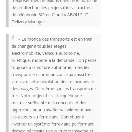
d’exposer mes réflexions dans mon domaine
de prédilection, les projets d’infrastructures
de téléphonie SIP en Cloud » ABOU S. IT
Delivery Manager
« Le monde des transports est en train
de changer à tous les étages :
électromobilité, véhicule autonome,
billettique, mobilité à la demande... On pense
toujours à la voiture autonome, mais les
transports en commun vont eux aussi très
vite vivre cette révolution des techniques et
des usages. De même que les transports de
fret. Notre objectif est d’acquérir une
maitrise suffisante des concepts et des
approches pour travailler valablement avec
les acteurs du ferroviaire. Contribuer à
inventer un système ferroviaire performant
demain nécessite une culture transverse et