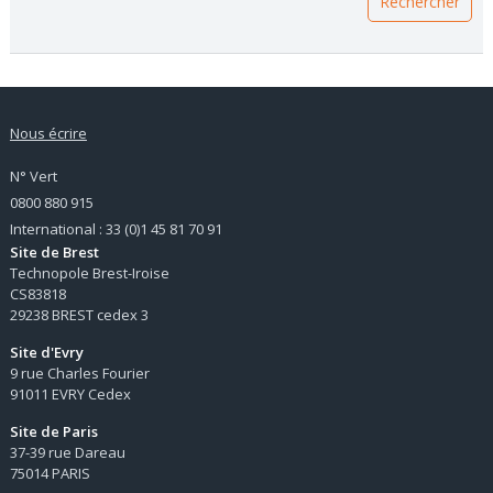
Nous écrire
N° Vert
0800 880 915
International : 33 (0)1 45 81 70 91
Site de Brest
Technopole Brest-Iroise
CS83818
29238 BREST cedex 3
Site d'Evry
9 rue Charles Fourier
91011 EVRY Cedex
Site de Paris
37-39 rue Dareau
75014 PARIS