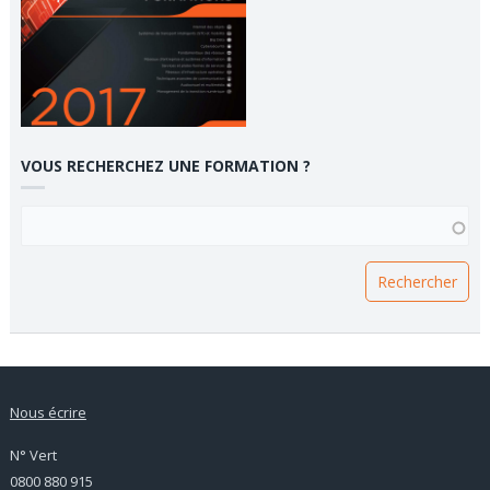
VOUS RECHERCHEZ UNE FORMATION ?
VOUS RECHERCHEZ UNE FORMATION ?
Nous écrire
N° Vert
0800 880 915