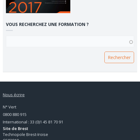
VOUS RECHERCHEZ UNE FORMATION ?
VOUS RECHERCHEZ UNE FORMATION ?
Nous écrire
N° Vert
0800 880 915
International : 33 (0)1 45 81 70 91
Site de Brest
Technopole Brest-Iroise