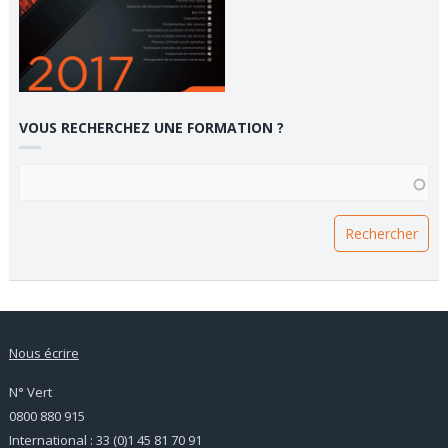
VOUS RECHERCHEZ UNE FORMATION ?
VOUS RECHERCHEZ UNE FORMATION ?
Nous écrire
N° Vert
0800 880 915
International : 33 (0)1 45 81 70 91