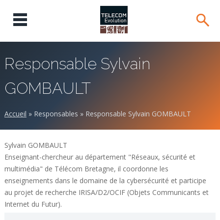
Responsable Sylvain
GOMBAULT
Accueil
»
Responsables
»
Responsable Sylvain GOMBAULT
Sylvain GOMBAULT
Enseignant-chercheur au département "Réseaux, sécurité et
multimédia" de Télécom Bretagne, il coordonne les
enseignements dans le domaine de la cybersécurité et participe
au projet de recherche IRISA/D2/OCIF (Objets Communicants et
Internet du Futur).