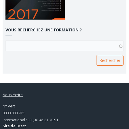
VOUS RECHERCHEZ UNE FORMATION ?
VOUS RECHERCHEZ UNE FORMATION ?
Nous écrire
N° Vert
0800 880 915
International : 33 (0)1 45 81 70 91
Site de Brest