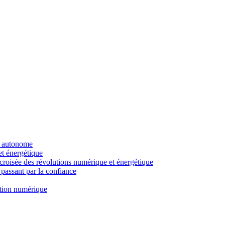
re autonome
et énergétique
a croisée des révolutions numérique et énergétique
 passant par la confiance
ation numérique