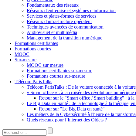
Fondamentaux des réseaux
Réseaux d'entreprise et systèmes d'information
Services et plates-formes de services
Réseaux d'infrastructure opérateur
Techniques avancées de communication
Audiovisuel et multimédia
Management de la transition numérique
Formations certifiantes
Formations courtes
MOOC
Sur-mesure
MOOC sur mesure
Formations certifiantes sur-mesure
Formations courtes sur-mesure
Télécom ParisTalks
Télécom ParisTalks : De la voiture connectée à la voitu
« Smart office » : à la croisée des révolutions numérique 
Retour sur le "Smart office / Smart building" : à l
Le Big Data en Santé : de la technologie à la thérapie, en
Retour sur "Le Big Data en santé"
Les métiers de la Cybersécurité à l'heure de la transform
Quels réseaux pour l’Internet des Objets ?
Rechercher