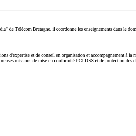
ia" de Télécom Bretagne, il coordonne les enseignements dans le domain
sions d'expertise et de conseil en organisation et accompagnement à la m
mbreuses missions de mise en conformité PCI DSS et de protection des d