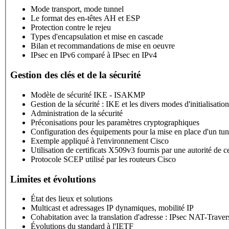
Mode transport, mode tunnel
Le format des en-têtes AH et ESP
Protection contre le rejeu
Types d'encapsulation et mise en cascade
Bilan et recommandations de mise en oeuvre
IPsec en IPv6 comparé à IPsec en IPv4
Gestion des clés et de la sécurité
Modèle de sécurité IKE - ISAKMP
Gestion de la sécurité : IKE et les divers modes d'initialisati
Administration de la sécurité
Préconisations pour les paramètres cryptographiques
Configuration des équipements pour la mise en place d'un tun
Exemple appliqué à l'environnement Cisco
Utilisation de certificats X509v3 fournis par une autorité de ce
Protocole SCEP utilisé par les routeurs Cisco
Limites et évolutions
État des lieux et solutions
Multicast et adressages IP dynamiques, mobilité IP
Cohabitation avec la translation d'adresse : IPsec NAT-Traver
Évolutions du standard à l'IETF