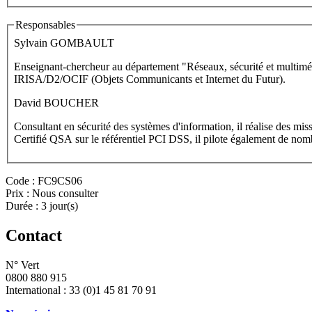
Responsables
Sylvain GOMBAULT
Enseignant-chercheur au département "Réseaux, sécurité et multiméd
IRISA/D2/OCIF (Objets Communicants et Internet du Futur).
David BOUCHER
Consultant en sécurité des systèmes d'information, il réalise des mis
Certifié QSA sur le référentiel PCI DSS, il pilote également de no
Code :
FC9CS06
Prix :
Nous consulter
Durée :
3 jour(s)
Contact
N° Vert
0800 880 915
International : 33 (0)1 45 81 70 91