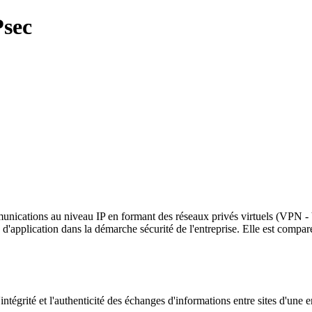
Psec
communications au niveau IP en formant des réseaux privés virtuels (VPN -
es d'application dans la démarche sécurité de l'entreprise. Elle est 
'intégrité et l'authenticité des échanges d'informations entre sites d'une e