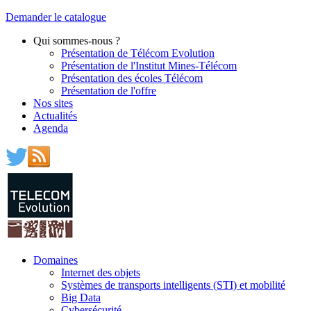
Demander le catalogue
Qui sommes-nous ?
Présentation de Télécom Evolution
Présentation de l'Institut Mines-Télécom
Présentation des écoles Télécom
Présentation de l'offre
Nos sites
Actualités
Agenda
Domaines
Internet des objets
Systèmes de transports intelligents (STI) et mobilité
Big Data
Cybersécurité