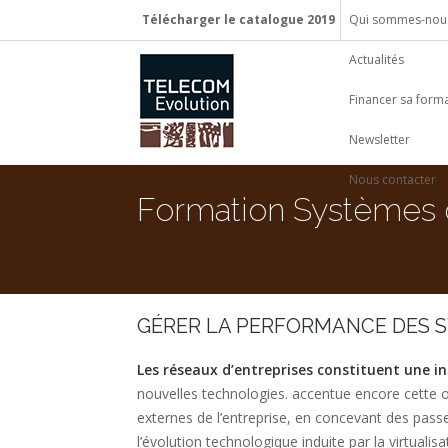
Télécharger le catalogue 2019
Qui sommes-nous
Actualités
Financer sa form
Newsletter
Nous contacter
Formation Systèmes d
GÉRER LA PERFORMANCE DES S
Les réseaux d’entreprises constituent une in
nouvelles technologies. accentue encore cette or
externes de l’entreprise, en concevant des passe
l’évolution technologique induite par la virtuali