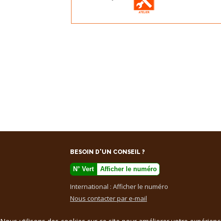
BESOIN D'UN CONSEIL ?
N° Vert
Afficher le numéro
International :
Afficher le numéro
Nous contacter par e-mail