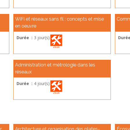
WiFi et réseaux sans fil : concepts et mise
Commut
en oeuvre
Durée :
3 jour(s)
Durée
Administration et métrologie dans les
réseaux
Durée :
4 jour(s)
r
Architecture et organisation des plates-
Écosy