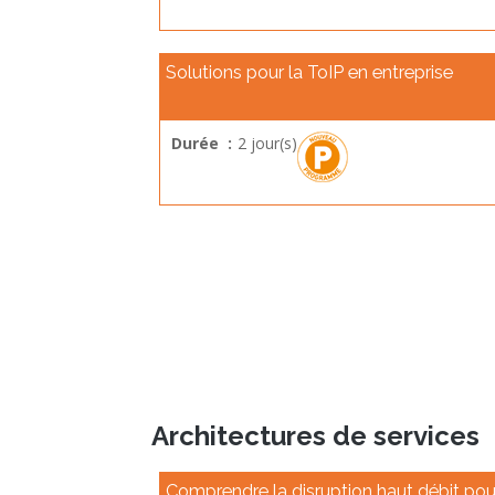
Solutions pour la ToIP en entreprise
Durée :
2 jour(s)
Architectures de services
Comprendre la disruption haut débit pou