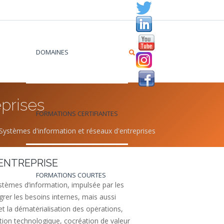
DOMAINES
prises
FORMATIONS CERTIFIANTES
Systèmes d'information et réseaux d'entreprises
ENTREPRISE
FORMATIONS COURTES
stèmes d’information, impulsée par les
grer les besoins internes, mais aussi
et la dématérialisation des opérations,
tion technologique, cocréation de valeur