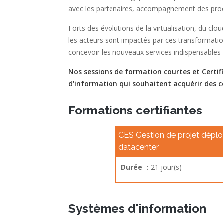
avec les partenaires, accompagnement des proce
Forts des évolutions de la virtualisation, du clo
les acteurs sont impactés par ces transformation
concevoir les nouveaux services indispensables à
Nos sessions de formation courtes et Certifi
d'information qui souhaitent acquérir des c
Formations certifiantes
CES Gestion de projet dépl
datacenter
Durée :
21 jour(s)
Systèmes d'information