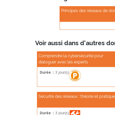
Principes des réseaux de do
Voir aussi dans d'autres d
Comprendre la cybersécurité pour
dialoguer avec les experts
Durée :
3 jour(s)
Sécurité des réseaux : théorie et pratique
Durée :
3 jour(s)