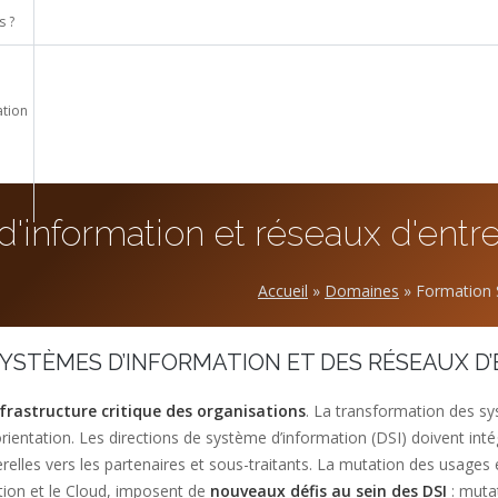
 ?
ation
'information et réseaux d'entre
Accueil
»
Domaines
»
Formation 
YSTÈMES D’INFORMATION ET DES RÉSEAUX D’
frastructure critique des organisations
. La transformation des sy
ientation. Les directions de système d’information (DSI) doivent inté
relles vers les partenaires et sous-traitants. La mutation des usages 
sation et le Cloud, imposent de
nouveaux défis au sein des DSI
: muta