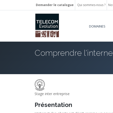
Demander le catalogue
Qui sommes-nous ?
Nos
DOMAINES
Comprendre l'internet
Stage inter entreprise
Présentation