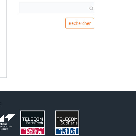
VOUS RECHERCHEZ UNE FORMATION ?
S