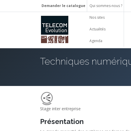
Demander le catalogue
Qui sommes-nous ?
Nos sites
Actualités
Agenda
Techniques numérique
Stage inter entreprise
Présentation