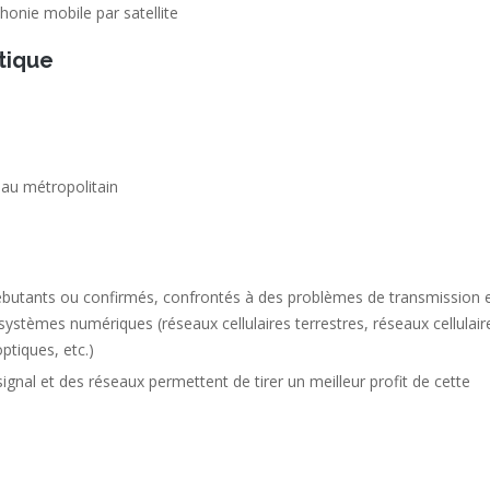
onie mobile par satellite
tique
au métropolitain
débutants ou confirmés, confrontés à des problèmes de transmission 
 systèmes numériques (réseaux cellulaires terrestres, réseaux cellulair
optiques, etc.)
nal et des réseaux permettent de tirer un meilleur profit de cette