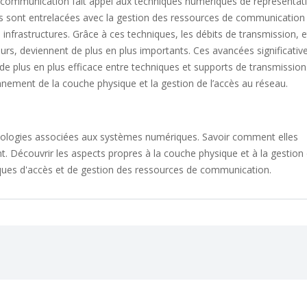
communication fait appel aux techniques numériques de représentat
es sont entrelacées avec la gestion des ressources de communication :
 infrastructures. Grâce à ces techniques, les débits de transmission, e
eurs, deviennent de plus en plus importants. Ces avancées significativ
e plus en plus efficace entre techniques et supports de transmission
onnement de la couche physique et la gestion de l’accès au réseau.
ologies associées aux systèmes numériques. Savoir comment elles
t. Découvrir les aspects propres à la couche physique et à la gestion
hniques d'accès et de gestion des ressources de communication.