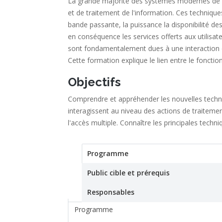
La grande majorité des systèmes modernes de 
et de traitement de l'information. Ces techniqu
bande passante, la puissance la disponibilité des
en conséquence les services offerts aux utilisat
sont fondamentalement dues à une interaction d
Cette formation explique le lien entre le foncti
Objectifs
Comprendre et appréhender les nouvelles techn
interagissent au niveau des actions de traitemen
l'accès multiple. Connaître les principales tec
Programme
(active tab)
Stage
Public cible et prérequis
Responsables
Programme