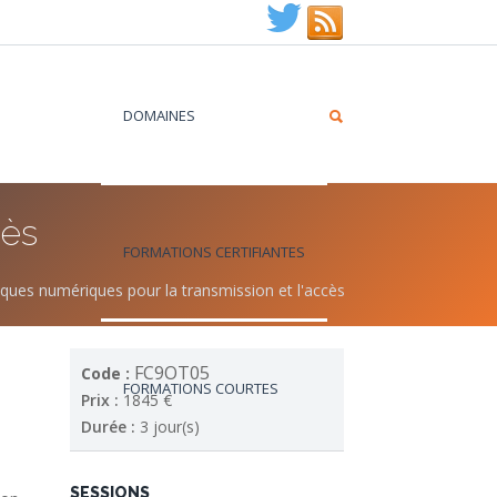
DOMAINES
cès
FORMATIONS CERTIFIANTES
ques numériques pour la transmission et l'accès
FC9OT05
Code :
FORMATIONS COURTES
Prix :
1845 €
Durée :
3 jour(s)
SESSIONS