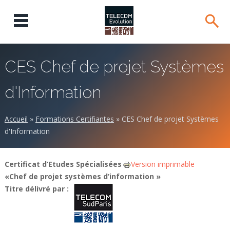
CES Chef de projet Systèmes
d'Information
Accueil
»
Formations Certifiantes
»
CES Chef de projet Systèmes
d'Information
Certificat d’Etudes Spécialisées
Version imprimable
«Chef de projet systèmes d’information »
Titre délivré par :