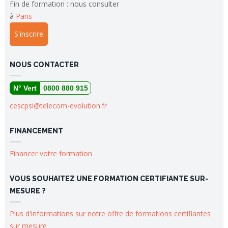
Fin de formation : nous consulter
à
Paris
S'inscrire
NOUS CONTACTER
N° Vert
0800 880 915
cescpsi@telecom-evolution.fr
FINANCEMENT
Financer votre formation
VOUS SOUHAITEZ UNE FORMATION CERTIFIANTE SUR-
MESURE ?
Plus d'informations sur notre offre de formations certifiantes
sur mesure