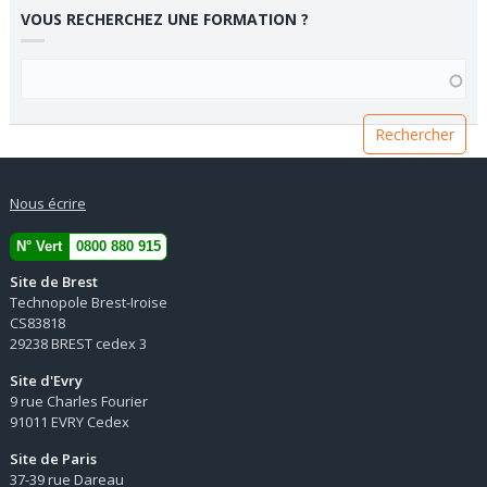
VOUS RECHERCHEZ UNE FORMATION ?
VOUS RECHERCHEZ UNE FORMATION ?
Nous écrire
N° Vert
0800 880 915
Site de Brest
Technopole Brest-Iroise
CS83818
29238 BREST cedex 3
Site d'Evry
9 rue Charles Fourier
91011 EVRY Cedex
Site de Paris
37-39 rue Dareau