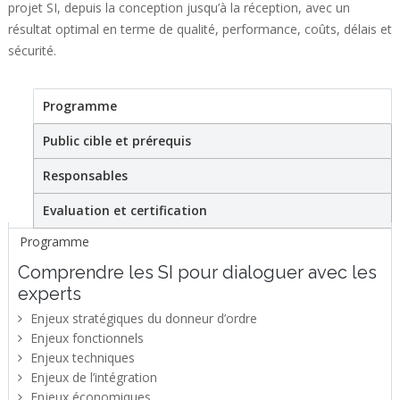
projet SI, depuis la conception jusqu’à la réception, avec un
résultat optimal en terme de qualité, performance, coûts, délais et
sécurité.
Programme
(active tab)
Formation certifiante
Public cible et prérequis
Responsables
Evaluation et certification
Programme
Comprendre les SI pour dialoguer avec les
experts
Enjeux stratégiques du donneur d’ordre
Enjeux fonctionnels
Enjeux techniques
Enjeux de l’intégration
Enjeux économiques