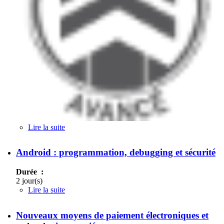
Lire la suite
de Applications de l'IMS aux accès fixes
Android : programmation, debugging et sécurité
Durée :
2 jour(s)
Lire la suite
de Android : programmation, debugging et
sécurité
Nouveaux moyens de paiement électroniques et