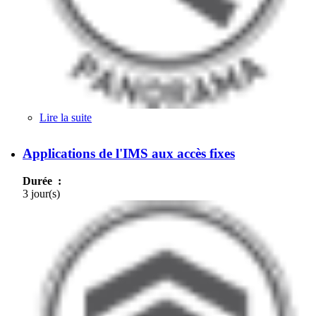
Lire la suite
de Panorama de l'IMS pour le fixe et le mobile
Applications de l'IMS aux accès fixes
Durée :
3 jour(s)