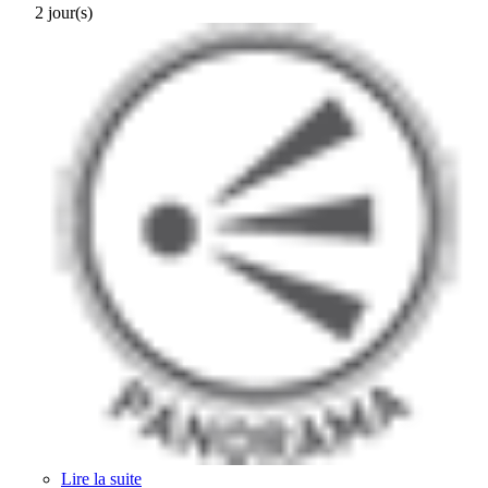
2 jour(s)
Lire la suite
de Box : passerelles domestiques et décodeurs