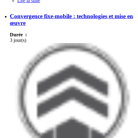
Lire la suite
de Comprendre la convergence fixe-mobile pour
dialoguer avec les experts
Convergence fixe-mobile : technologies et mise en
œuvre
Durée :
3 jour(s)