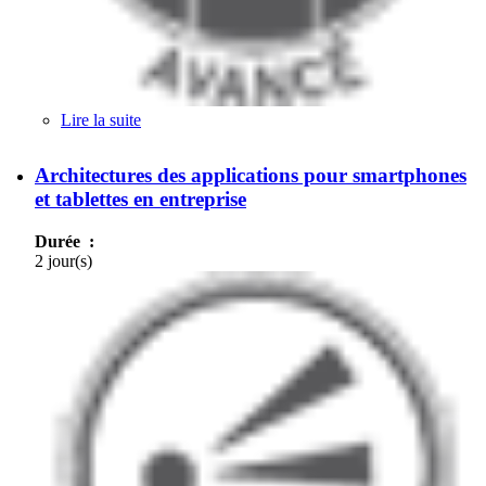
Lire la suite
de Convergence fixe-mobile : technologies et mise
en œuvre
Architectures des applications pour smartphones
et tablettes en entreprise
Durée :
2 jour(s)