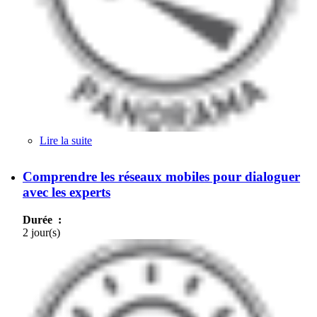
Lire la suite
de Réglementation appliquée des
télécommunications
Comprendre les réseaux mobiles pour dialoguer
avec les experts
Durée :
2 jour(s)