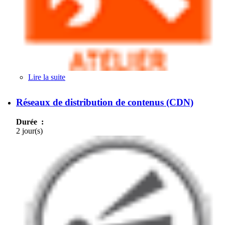
Lire la suite
de QoS et SLA dans les plates-formes de services
Réseaux de distribution de contenus (CDN)
Durée :
2 jour(s)