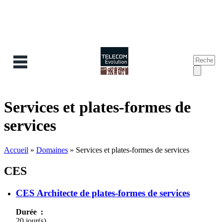
Recherc
Form
de
reche
Services et plates-formes de
services
Accueil
»
Domaines
»
Services et plates-formes de services
CES
CES Architecte de plates-formes de services
Durée :
20 jour(s)