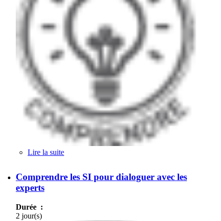
Lire la suite
de Comprendre les réseaux mobiles pour
dialoguer avec les experts
Comprendre les SI pour dialoguer avec les
experts
Durée :
2 jour(s)