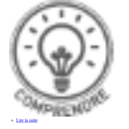
Lire la suite
de Comprendre les SI pour dialoguer avec les
experts