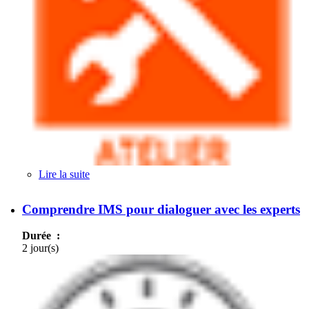
Lire la suite
de WebRTC
Comprendre IMS pour dialoguer avec les experts
Durée :
2 jour(s)