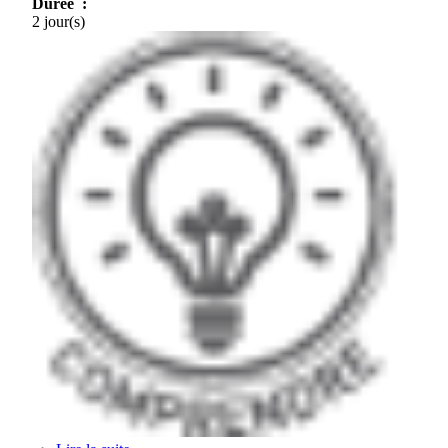
Durée :
2 jour(s)