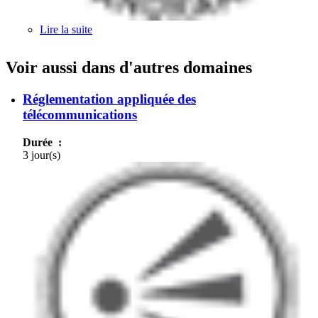
Lire la suite
de Nouveaux moyens de paiement électroniques
et technologies associées
Voir aussi dans d'autres domaines
Réglementation appliquée des
télécommunications
Durée :
3 jour(s)