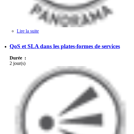
Lire la suite
de Innovation, nouveaux services et business
models dans les télécommunications
QoS et SLA dans les plates-formes de services
Durée :
2 jour(s)