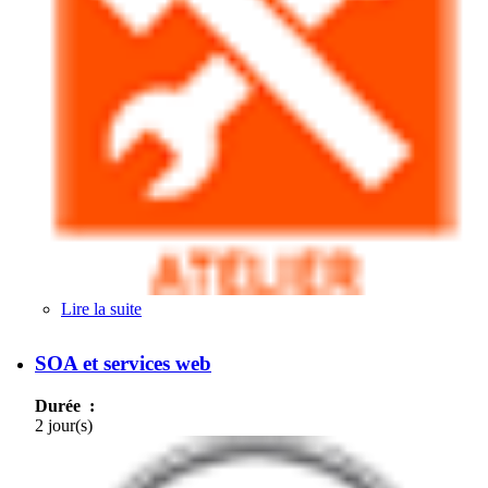
Lire la suite
de Architectures de références dans les plates-
formes de services (PFS)
SOA et services web
Durée :
2 jour(s)