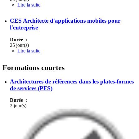
Lire la suite
de CES Architecte de plates-formes de services
CES Architecte d'applications mobiles pour
l'entreprise
Durée :
25 jour(s)
Lire la suite
de CES Architecte d'applications mobiles pour
l'entreprise
Formations courtes
Architectures de références dans les plates-formes
de services (PFS)
Durée :
2 jour(s)