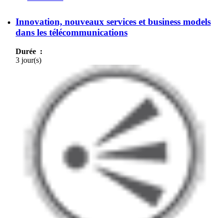
dialoguer avec les experts
Innovation, nouveaux services et business models
dans les télécommunications
Durée :
3 jour(s)