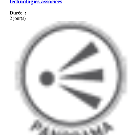
technologies associées
Durée :
2 jour(s)