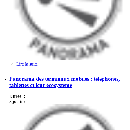
Lire la suite
de Architectures des applications pour
smartphones et tablettes en entreprise
Panorama des terminaux mobiles : téléphones,
tablettes et leur écosystème
Durée :
3 jour(s)