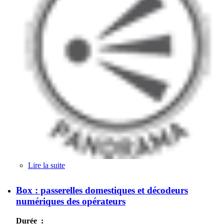
Lire la suite
de Panorama des terminaux mobiles : téléphones,
tablettes et leur écosystème
Box : passerelles domestiques et décodeurs
numériques des opérateurs
Durée :