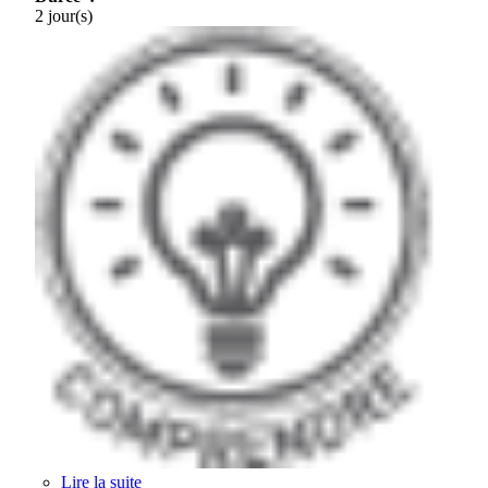
2 jour(s)
Lire la suite
de Comprendre les services à haut débit pour