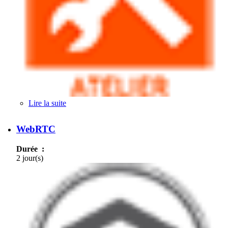
Lire la suite
de Réseaux de distribution de contenus (CDN)
WebRTC
Durée :
2 jour(s)