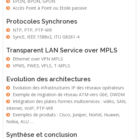
EPON, BPON, GPON
Accès Point à Point ou Etoile passive
Protocoles Synchrones
NTP, PTP, PTP-WR
SyncE, IEEE 1588v2, ITU G8261-4
Transparent LAN Service over MPLS
Ethernet over VPN MPLS
VPWS, PWE3, VPLS, T-MPLS
Evolution des architectures
Evolution des infrastructures IP des réseaux opérateurs
Exemple de migration de réseau ATM vers GbE, DWDM
Intégration des plates-formes multiservices : vidéo, SAN,
Internet, VoIP, PTP-WR
Exemples de produits : Cisco, Juniper, Nortel, Huawei,
Nokia, ALU …
Synthèse et conclusion