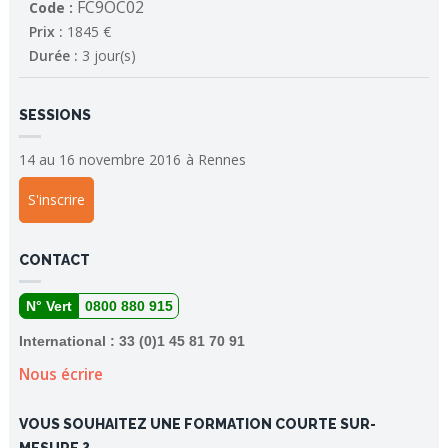
FC9OC02
Code :
Prix :
1845 €
Durée :
3 jour(s)
SESSIONS
14 au 16 novembre 2016
à
Rennes
S'inscrire
CONTACT
N° Vert
0800 880 915
International : 33 (0)1 45 81 70 91
Nous écrire
VOUS SOUHAITEZ UNE FORMATION COURTE SUR-