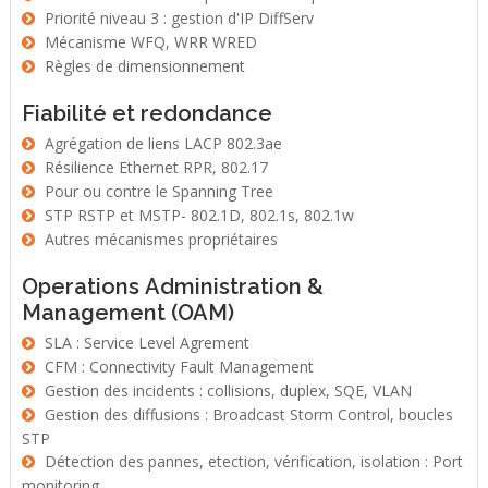
Priorité niveau 3 : gestion d'IP DiffServ
Mécanisme WFQ, WRR WRED
Règles de dimensionnement
Fiabilité et redondance
Agrégation de liens LACP 802.3ae
Résilience Ethernet RPR, 802.17
Pour ou contre le Spanning Tree
STP RSTP et MSTP- 802.1D, 802.1s, 802.1w
Autres mécanismes propriétaires
Operations Administration &
Management (OAM)
SLA : Service Level Agrement
CFM : Connectivity Fault Management
Gestion des incidents : collisions, duplex, SQE, VLAN
Gestion des diffusions : Broadcast Storm Control, boucles
STP
Détection des pannes, etection, vérification, isolation : Port
monitoring