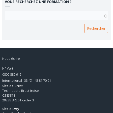
VOUS RECHERCHEZ UNE FORMATION ?
VOUS RECHERCHEZ UNE FORMATION ?
Nous écrire
N° Vert
0800 880 915
International : 33 (0)1 45 81 70 91
Site de Brest
Technopole Brest-Iroise
CS83818
29238 BREST cedex 3
Site d'Evry