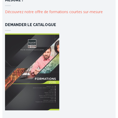
MESURE ?
Découvrez notre offre de formations courtes sur-mesure
DEMANDER LE CATALOGUE