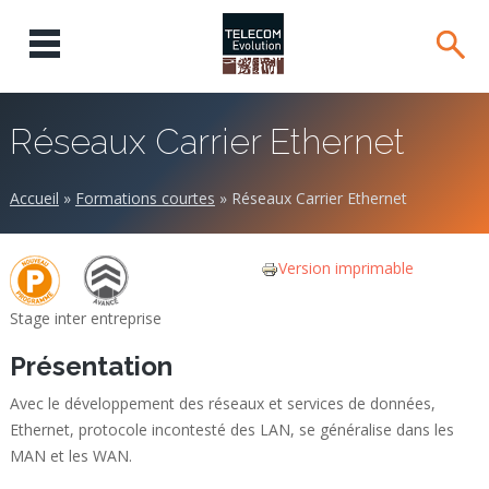
Réseaux Carrier Ethernet
Accueil
»
Formations courtes
»
Réseaux Carrier Ethernet
Version imprimable
Stage inter entreprise
Présentation
Avec le développement des réseaux et services de données,
Ethernet, protocole incontesté des LAN, se généralise dans les
MAN et les WAN.