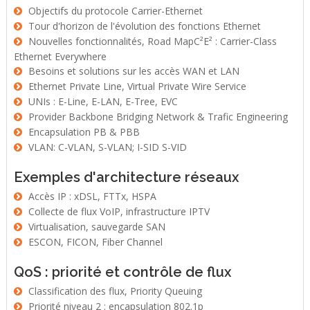
Objectifs du protocole Carrier-Ethernet
Tour d'horizon de l'évolution des fonctions Ethernet
Nouvelles fonctionnalités, Road MapC²E² : Carrier-Class
Ethernet Everywhere
Besoins et solutions sur les accès WAN et LAN
Ethernet Private Line, Virtual Private Wire Service
UNIs : E-Line, E-LAN, E-Tree, EVC
Provider Backbone Bridging Network & Trafic Engineering
Encapsulation PB & PBB
VLAN: C-VLAN, S-VLAN; I-SID S-VID
Exemples d'architecture réseaux
Accès IP : xDSL, FTTx, HSPA
Collecte de flux VoIP, infrastructure IPTV
Virtualisation, sauvegarde SAN
ESCON, FICON, Fiber Channel
QoS : priorité et contrôle de flux
Classification des flux, Priority Queuing
Priorité niveau 2 : encapsulation 802.1p