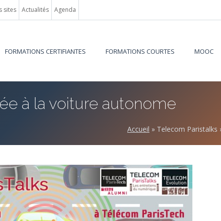
 sites
Actualités
Agenda
FORMATIONS CERTIFIANTES
FORMATIONS COURTES
MOOC
tée à la voiture autonome
Accueil
»
Telecom Paristalks