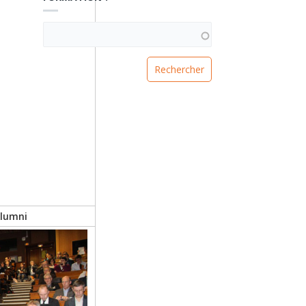
VOUS RECHERCHEZ UNE FORMATION ?
Alumni