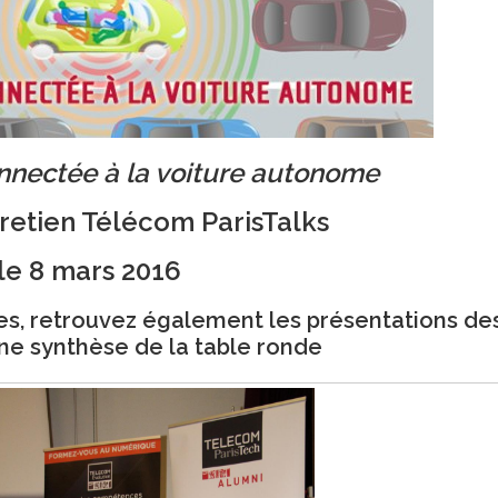
onnectée à la voiture autonome
retien Télécom ParisTalks
le 8 mars 2016
es,
retrouvez également les présentations de
ne synthèse de la table ronde