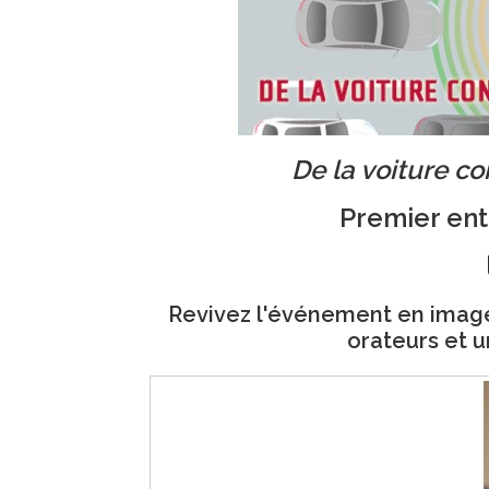
De la voiture c
Premier ent
Revivez l'événement en imag
orateurs
et u