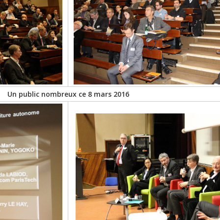
Un public nombreux ce 8 mars 2016