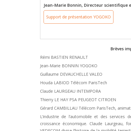
Jean-Marie Bonnin, Directeur scientifiqu
Support de présentation YOGOKO
Brèves imp
Rémi BASTIEN RENAULT
Jean-Marie BONNIN YOGOKO
Guillaume DEVAUCHELLE VALEO
Houda LABIOD Télécom ParisTech
Claude LAURGEAU INTEMPORA
Thierry LE HAY PSA PEUGEOT CITROEN
Gérard CAMBILLAU Télécom ParisTech, animat
L’industrie de l’automobile et des services 
croissance économique. Claude Laurgeau, fo
VEDECOM divise l’histoire de la mobilité terrest