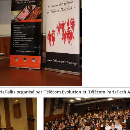
risTalks organisé par Télécom Evolution et Télécom ParisTech 