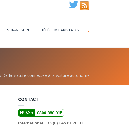
SUR-MESURE
TÉLÉCOM PARISTALKS
»
De la voiture connectée à la voiture autonome
CONTACT
N° Vert
0800 880 915
International : 33 (0)1 45 81 70 91