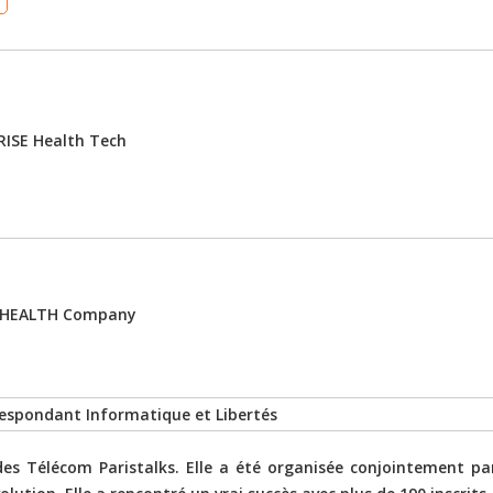
RISE Health Tech
PENHEALTH Company
respondant Informatique et Libertés
des Télécom Paristalks. Elle a été organisée conjointement pa