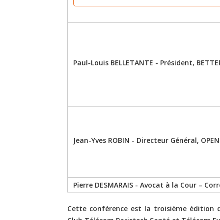
Paul-Louis BELLETANTE - Président, BETTE
Jean-Yves ROBIN - Directeur Général, O
Pierre DESMARAIS - Avocat à la Cour – Cor
Cette conférence est la troisième édition 