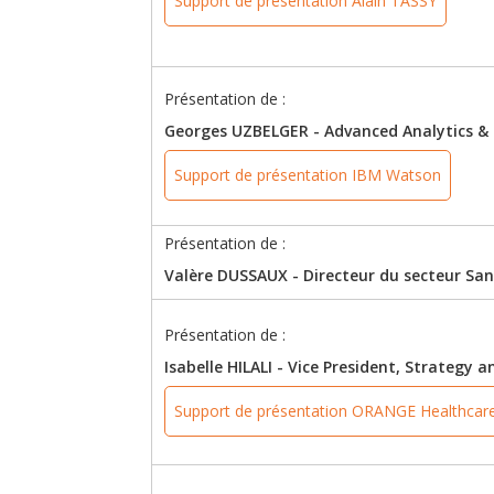
Support de présentation Alain TASSY
Présentation de :
Georges UZBELGER - Advanced Analytics & 
Support de présentation IBM Watson
Présentation de :
Valère DUSSAUX - Directeur du secteur Sant
Présentation de :
Isabelle HILALI - Vice President, Strateg
Support de présentation ORANGE Healthcar