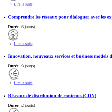
Lire la suite
de Comprendre les SI pour dialoguer avec les expe
Comprendre les réseaux pour dialoguer avec les ex
Durée :
3 jour(s)
Lire la suite
de Comprendre les réseaux pour dialoguer avec le
Innovation, nouveaux services et business models 
Durée :
3 jour(s)
Lire la suite
de Innovation, nouveaux services et business mod
Réseaux de distribution de contenus (CDN)
Durée :
2 jour(s)