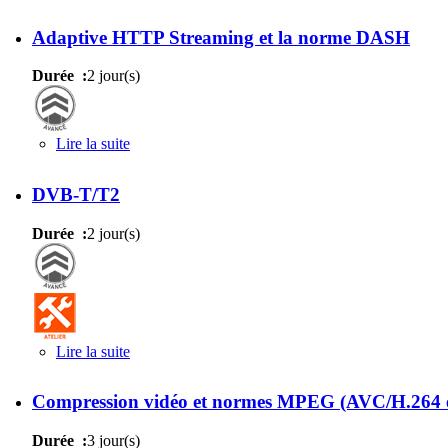
Adaptive HTTP Streaming et la norme DASH
Durée :
2 jour(s)
Lire la suite
de Adaptive HTTP Streaming et la norme DASH
DVB-T/T2
Durée :
2 jour(s)
Lire la suite
de DVB-T/T2
Compression vidéo et normes MPEG (AVC/H.264
Durée :
3 jour(s)