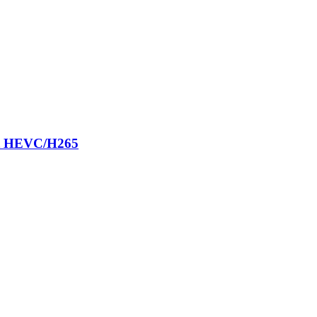
et HEVC/H265
264 et HEVC/H265