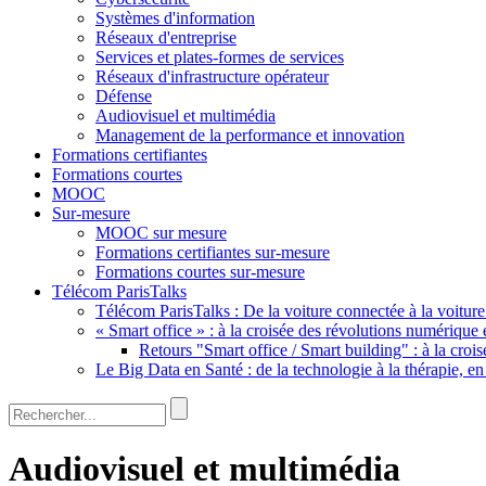
Systèmes d'information
Réseaux d'entreprise
Services et plates-formes de services
Réseaux d'infrastructure opérateur
Défense
Audiovisuel et multimédia
Management de la performance et innovation
Formations certifiantes
Formations courtes
MOOC
Sur-mesure
MOOC sur mesure
Formations certifiantes sur-mesure
Formations courtes sur-mesure
Télécom ParisTalks
Télécom ParisTalks : De la voiture connectée à la voitu
« Smart office » : à la croisée des révolutions numérique 
Retours "Smart office / Smart building" : à la croi
Le Big Data en Santé : de la technologie à la thérapie, en
Rechercher
Formulaire de recherche
Audiovisuel et multimédia