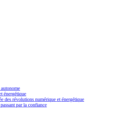
re autonome
et énergétique
sée des révolutions numérique et énergétique
 passant par la confiance