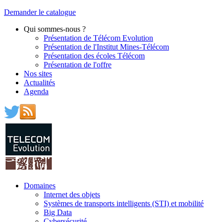
Demander le catalogue
Qui sommes-nous ?
Présentation de Télécom Evolution
Présentation de l'Institut Mines-Télécom
Présentation des écoles Télécom
Présentation de l'offre
Nos sites
Actualités
Agenda
Domaines
Internet des objets
Systèmes de transports intelligents (STI) et mobilité
Big Data
Cybersécurité