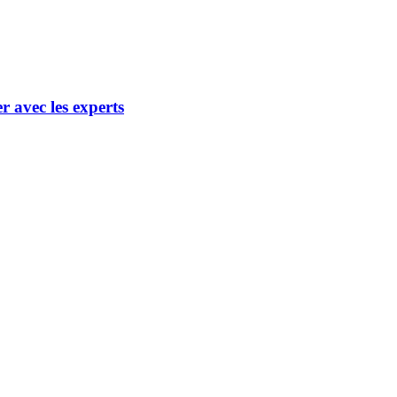
 avec les experts
uer avec les experts