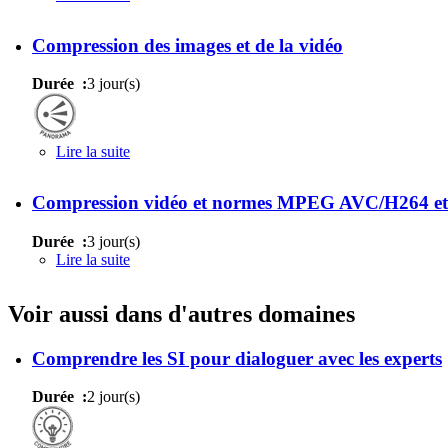
Compression des images et de la vidéo
Durée :
3 jour(s)
Lire la suite
de Compression des images et de la vidéo
Compression vidéo et normes MPEG AVC/H264 
Durée :
3 jour(s)
Lire la suite
de Compression vidéo et normes MPEG AVC/H
Voir aussi dans d'autres domaines
Comprendre les SI pour dialoguer avec les experts
Durée :
2 jour(s)