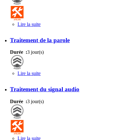
Lire la suite
de Technologies web pour la video
Traitement de la parole
Durée :
3 jour(s)
Lire la suite
de Traitement de la parole
Traitement du signal audio
Durée :
3 jour(s)
Lire la suite
de Traitement du signal audio