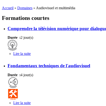
Accueil
»
Domaines
»
Audiovisuel et multimédia
Formations courtes
Comprendre la télévision numérique pour dialoguer
Durée :
2 jour(s)
Lire la suite
de Comprendre la télévision numérique pour dialog
Fondamentaux techniques de l'audiovisuel
Durée :
4 jour(s)
Lire la suite
de Fondamentaux techniques de l'audiovisuel