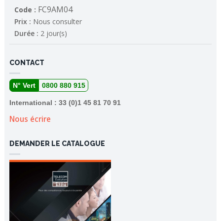
FC9AM04
Code :
Prix :
Nous consulter
Durée :
2 jour(s)
CONTACT
N° Vert
0800 880 915
International : 33 (0)1 45 81 70 91
Nous écrire
DEMANDER LE CATALOGUE