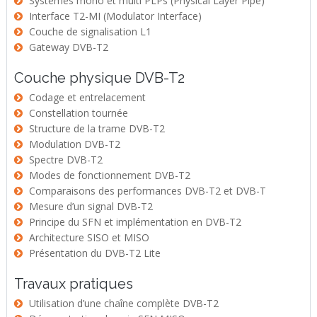
Systèmes mono et multi PLPs (Physical Layer Pipe)
Interface T2-MI (Modulator Interface)
Couche de signalisation L1
Gateway DVB-T2
Couche physique DVB-T2
Codage et entrelacement
Constellation tournée
Structure de la trame DVB-T2
Modulation DVB-T2
Spectre DVB-T2
Modes de fonctionnement DVB-T2
Comparaisons des performances DVB-T2 et DVB-T
Mesure d’un signal DVB-T2
Principe du SFN et implémentation en DVB-T2
Architecture SISO et MISO
Présentation du DVB-T2 Lite
Travaux pratiques
Utilisation d’une chaîne complète DVB-T2