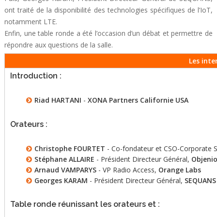
ont traité de la disponibilité des technologies spécifiques de l’IoT,
notamment LTE.
Enfin, une table ronde a été l’occasion d’un débat et permettre de
répondre aux questions de la salle.
Les inte
Introduction :
Riad HARTANI
-
XONA Partners Californie USA
Orateurs :
Christophe FOURTET
-
Co-fondateur et CSO-Corporate S
Stéphane ALLAIRE
- Président Directeur Général,
Objenio
Arnaud VAMPARYS
- VP Radio Access,
Orange Labs
Georges KARAM
- Président Directeur Général,
SEQUANS
Table ronde réunissant les orateurs et :