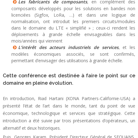
Les fabricants de composants
, en complément des
composants développés pour les solutions en bandes non
licenciées (Sigfox, LoRa, …) et dans une logique de
normalisation, ont introduit les premiers circuits/modules
dans le domaine du LTE « simplifié » ; ceux-ci rendent les
déploiements à grande échelle envisageables dans les
mois/années qui viennent
L’intérêt des acteurs industriels de services
, et les
modèles économiques associés, se sont confirmés,
permettant d’envisager des utilisations à grande échelle.
Cette conférence est destinée à faire le point sur ce
domaine en pleine évolution.
En introduction, Riad Hartani (XONA Partners-Californie-USA) a
présenté l’état de l’art dans le monde, tant du point de vue
économique, technologique et services que stratégique. Cette
introduction a été suivie par trois présentations d’opérateurs, un
alternatif et deux historiques.
Puis, Georges Karam, Président Directeur Général de SEQUANS,