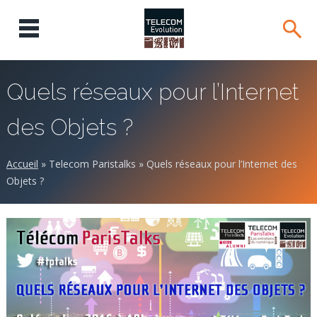
Quels réseaux pour l’Internet
des Objets ?
Accueil
»
Telecom Paristalks
»
Quels réseaux pour l’Internet des
Objets ?