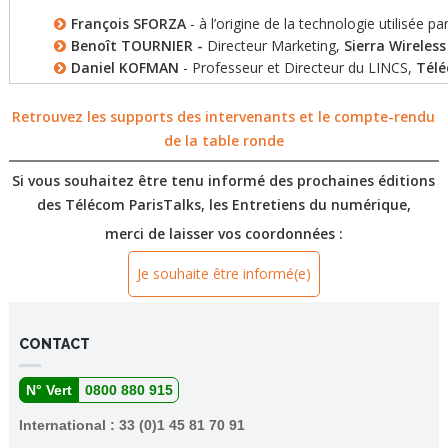
François SFORZA
- à l’origine de la technologie utilisée pa
Benoît TOURNIER -
Directeur Marketing,
Sierra Wireless
Daniel KOFMAN
- Professeur et Directeur du LINCS,
Télé
Retrouvez les supports des intervenants et le compte-rendu
de la table ronde
Si vous souhaitez être tenu informé des prochaines éditions
des Télécom ParisTalks, les Entretiens du numérique,
merci de laisser vos coordonnées :
Je souhaite être informé(e)
CONTACT
N° Vert
0800 880 915
International : 33 (0)1 45 81 70 91