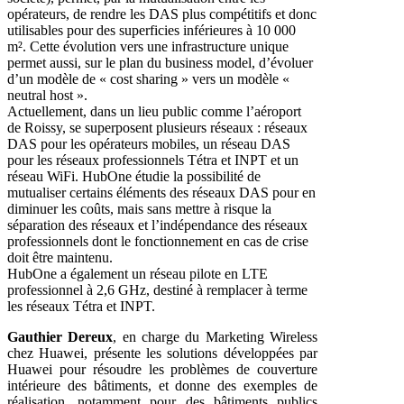
opérateurs, de rendre les DAS plus compétitifs et donc
utilisables pour des superficies inférieures à 10 000
m². Cette évolution vers une infrastructure unique
permet aussi, sur le plan du business model, d’évoluer
d’un modèle de « cost sharing » vers un modèle «
neutral host ».
Actuellement, dans un lieu public comme l’aéroport
de Roissy, se superposent plusieurs réseaux : réseaux
DAS pour les opérateurs mobiles, un réseau DAS
pour les réseaux professionnels Tétra et INPT et un
réseau WiFi. HubOne étudie la possibilité de
mutualiser certains éléments des réseaux DAS pour en
diminuer les coûts, mais sans mettre à risque la
séparation des réseaux et l’indépendance des réseaux
professionnels dont le fonctionnement en cas de crise
doit être maintenu.
HubOne a également un réseau pilote en LTE
professionnel à 2,6 GHz, destiné à remplacer à terme
les réseaux Tétra et INPT.
Gauthier Dereux
, en charge du Marketing Wireless
chez Huawei, présente les solutions développées par
Huawei pour résoudre les problèmes de couverture
intérieure des bâtiments, et donne des exemples de
réalisation, notamment pour des bâtiments publics