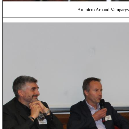
Au micro Arnaud Vamparys, O