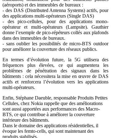
(aéroports) et des immeubles de bureaux :
- des DAS (Distributed Antenna Systems) actifs, pour
des applications multi-opérateurs (Single DAS)
- des pico-cellules, pour des applications mono-
opérateur et multi-opérateurs (Lampsite). Gauthier
donne l’exemple de pico-répéteurs collés aux plafonds
dans des immeubles de bureaux.
- sans oublier les possibilités de micro-BTS outdoor
pour améliorer la couverture des réseaux publics.
En termes d’évolution future, la 5G utilisera des
fréquences plus élevées, ce qui augmentera les
problèmes de pénétration des signaux dans les
bâtiments : cela nécessitera la mise en œuvre de DAS
actifs et renforcera l’évolution vers les applications
multi-opérateurs.
Enfin, Stéphane Daeuble, responsable Produits Petites
Cellules, chez Nokia rappelle que des améliorations
sont aussi apportées aux performances des Macro-
BTS, ce qui contribue à améliorer la couverture
intérieure des bâtiments.
Dans le domaine des applications résidentielles, il
évoque les femto-cells, qui sont maintenant des
produits stabilisés.