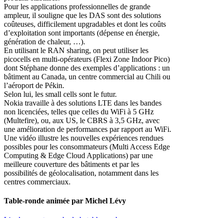
Pour les applications professionnelles de grande
ampleur, il souligne que les DAS sont des solutions
coûteuses, difficilement upgradables et dont les coûts
d’exploitation sont importants (dépense en énergie,
génération de chaleur, …).
En utilisant le RAN sharing, on peut utiliser les
picocells en multi-opérateurs (Flexi Zone Indoor Pico)
dont Stéphane donne des exemples d’applications : un
bâtiment au Canada, un centre commercial au Chili ou
l’aéroport de Pékin.
Selon lui, les small cells sont le futur.
Nokia travaille à des solutions LTE dans les bandes
non licenciées, telles que celles du WiFi à 5 GHz
(Multefire), ou, aux US, le CBRS à 3,5 GHz, avec
une amélioration de performances par rapport au WiFi.
Une vidéo illustre les nouvelles expériences rendues
possibles pour les consommateurs (Multi Access Edge
Computing & Edge Cloud Applications) par une
meilleure couverture des bâtiments et par les
possibilités de géolocalisation, notamment dans les
centres commerciaux.
Table-ronde
animée par Michel Lévy