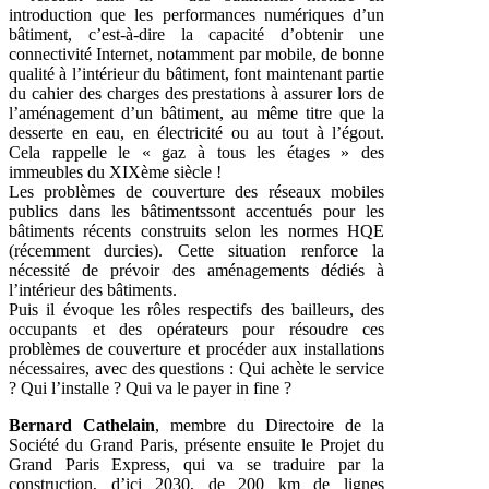
introduction que les performances numériques d’un
bâtiment, c’est-à-dire la capacité d’obtenir une
connectivité Internet, notamment par mobile, de bonne
qualité à l’intérieur du bâtiment, font maintenant partie
du cahier des charges des prestations à assurer lors de
l’aménagement d’un bâtiment, au même titre que la
desserte en eau, en électricité ou au tout à l’égout.
Cela rappelle le « gaz à tous les étages » des
immeubles du XIXème siècle !
Les problèmes de couverture des réseaux mobiles
publics dans les bâtimentssont accentués pour les
bâtiments récents construits selon les normes HQE
(récemment durcies). Cette situation renforce la
nécessité de prévoir des aménagements dédiés à
l’intérieur des bâtiments.
Puis il évoque les rôles respectifs des bailleurs, des
occupants et des opérateurs pour résoudre ces
problèmes de couverture et procéder aux installations
nécessaires, avec des questions : Qui achète le service
? Qui l’installe ? Qui va le payer in fine ?
Bernard Cathelain
, membre du Directoire de la
Société du Grand Paris, présente ensuite le Projet du
Grand Paris Express, qui va se traduire par la
construction, d’ici 2030, de 200 km de lignes