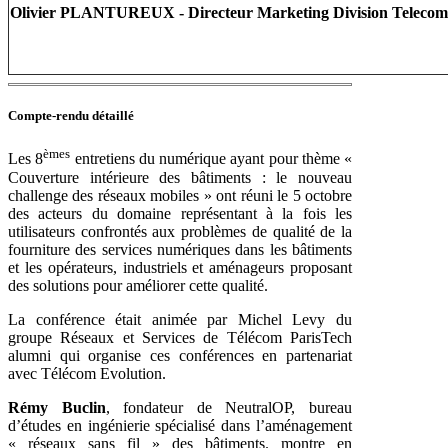
Olivier PLANTUREUX - Directeur Marketing Division Telecom
Compte-rendu détaillé
èmes
Les 8
entretiens du numérique ayant pour thème «
Couverture intérieure des bâtiments : le nouveau
challenge des réseaux mobiles » ont réuni le 5 octobre
des acteurs du domaine représentant à la fois les
utilisateurs confrontés aux problèmes de qualité de la
fourniture des services numériques dans les bâtiments
et les opérateurs, industriels et aménageurs proposant
des solutions pour améliorer cette qualité.
La conférence était animée par Michel Levy du
groupe Réseaux et Services de Télécom ParisTech
alumni qui organise ces conférences en partenariat
avec Télécom Evolution.
Rémy Buclin
, fondateur de NeutralOP, bureau
d’études en ingénierie spécialisé dans l’aménagement
« réseaux sans fil » des bâtiments. montre en