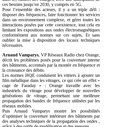
ces besoins jusqu’en 2030, y compris en 5G.
Pour l’ensemble des acteurs, il y a un triple défi :
disposer des fréquences, faire fonctionner les services
dans un environnement complexe, et gérer toutes les
interactions posées par cette coexistence, tout cela en
limitant les expositions aux ondes électromagnétiques
conformément aux normes sur ces sujets. Et sans
oublier la mise à disposition des locaux techniques
nécessaires.
Arnaud Vamparys
, VP Réseaux Radio chez Orange,
décrit les problèmes posés pour la couverture interne
des bâtiments, accentués par la montée en fréquence et
la croissance des débits.
Les normes HQE conduisent les vitriers à ajouter un
film métallique dans les vitrages, ce qui crée un effet «
cage de Faraday » : Orange travaille avec les
industriels du vitrage pour développer de nouvelles
générations de vitrage, permettant une meilleure
propagation des bandes de fréquence utilisées par les
réseaux mobiles.
Puis Arnaud Vamparys montre les possibilités
d’optimiser la couverture intérieure des bâtiments par
des analyses techniques de la propagation des ondes ,
grâce à des outils de modélisation et des mesures.