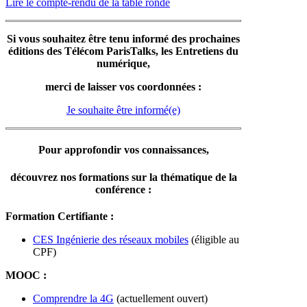
Lire le compte-rendu de la table ronde
Si vous souhaitez être tenu informé des prochaines
éditions des Télécom ParisTalks, les Entretiens du
numérique,
merci de laisser vos coordonnées :
Je souhaite être informé(e)
Pour approfondir vos connaissances,
découvrez nos formations sur la thématique de la
conférence :
Formation Certifiante :
CES Ingénierie des réseaux mobiles
(éligible au
CPF)
MOOC :
Comprendre la 4G
(actuellement ouvert)