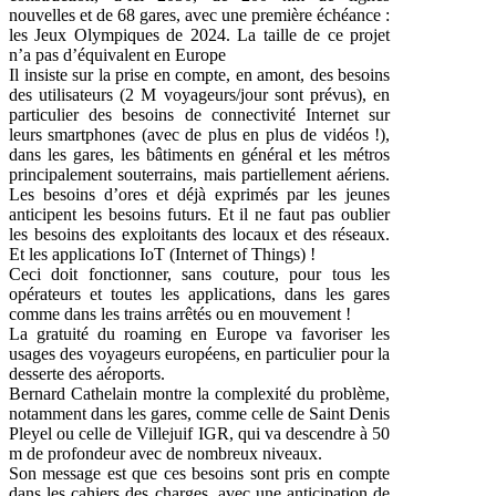
nouvelles et de 68 gares, avec une première échéance :
les Jeux Olympiques de 2024. La taille de ce projet
n’a pas d’équivalent en Europe
Il insiste sur la prise en compte, en amont, des besoins
des utilisateurs (2 M voyageurs/jour sont prévus), en
particulier des besoins de connectivité Internet sur
leurs smartphones (avec de plus en plus de vidéos !),
dans les gares, les bâtiments en général et les métros
principalement souterrains, mais partiellement aériens.
Les besoins d’ores et déjà exprimés par les jeunes
anticipent les besoins futurs. Et il ne faut pas oublier
les besoins des exploitants des locaux et des réseaux.
Et les applications IoT (Internet of Things) !
Ceci doit fonctionner, sans couture, pour tous les
opérateurs et toutes les applications, dans les gares
comme dans les trains arrêtés ou en mouvement !
La gratuité du roaming en Europe va favoriser les
usages des voyageurs européens, en particulier pour la
desserte des aéroports.
Bernard Cathelain montre la complexité du problème,
notamment dans les gares, comme celle de Saint Denis
Pleyel ou celle de Villejuif IGR, qui va descendre à 50
m de profondeur avec de nombreux niveaux.
Son message est que ces besoins sont pris en compte
dans les cahiers des charges, avec une anticipation de