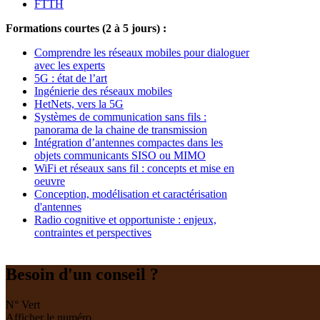
FTTH
Formations courtes (2 à 5 jours) :
Comprendre les réseaux mobiles pour dialoguer
avec les experts
5G : état de l’art
Ingénierie des réseaux mobiles
HetNets, vers la 5G
Systèmes de communication sans fils :
panorama de la chaine de transmission
Intégration d’antennes compactes dans les
objets communicants SISO ou MIMO
WiFi et réseaux sans fil : concepts et mise en
oeuvre
Conception, modélisation et caractérisation
d'antennes
Radio cognitive et opportuniste : enjeux,
contraintes et perspectives
Besoin d'un conseil ?
N° Vert
Afficher le numéro