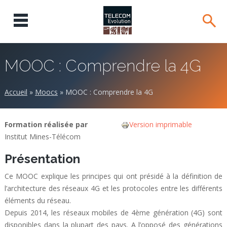
MOOC : Comprendre la 4G
Accueil
»
Moocs
»
MOOC : Comprendre la 4G
Formation réalisée par
Version imprimable
Institut Mines-Télécom
Présentation
Ce MOOC explique les principes qui ont présidé à la définition de
l’architecture des réseaux 4G et les protocoles entre les différents
éléments du réseau.
Depuis 2014, les réseaux mobiles de 4ème génération (4G) sont
disponibles dans la plupart des pays. A l’opposé des générations