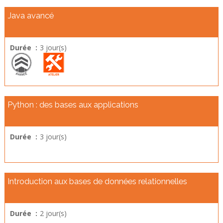
Java avancé
Durée :
3 jour(s)
Python : des bases aux applications
Durée :
3 jour(s)
Introduction aux bases de données relationnelles
Durée :
2 jour(s)