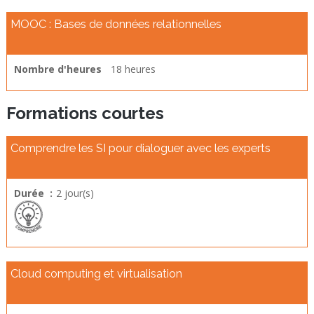
MOOC : Bases de données relationnelles
Nombre d'heures
18 heures
Formations courtes
Comprendre les SI pour dialoguer avec les experts
Durée :
2 jour(s)
Cloud computing et virtualisation