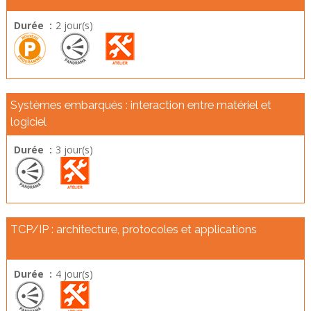
Durée :
2 jour(s)
Systèmes embarqués : interaction entre matériel et
logiciel
Durée :
3 jour(s)
TCP/IP : architecture, protocoles et applications
Durée :
4 jour(s)