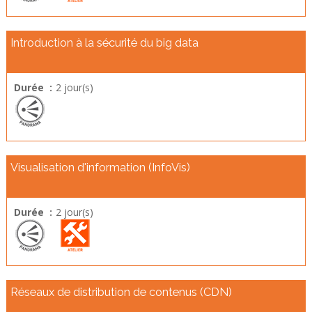
Introduction à la sécurité du big data
Durée :
2 jour(s)
Visualisation d'information (InfoVis)
Durée :
2 jour(s)
Réseaux de distribution de contenus (CDN)