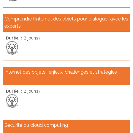
Comprendre l'internet des objets pour dialoguer avec les
experts
Durée :
2 jour(s)
Internet des objets : enjeux, challenges et stratégies
Durée :
2 jour(s)
Sécurité du cloud computing