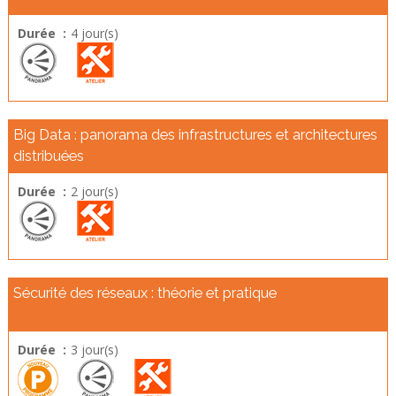
Durée :
4 jour(s)
Big Data : panorama des infrastructures et architectures
distribuées
Durée :
2 jour(s)
Sécurité des réseaux : théorie et pratique
Durée :
3 jour(s)