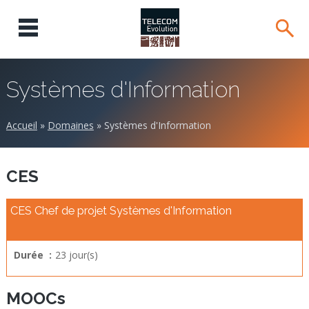
Systèmes d'Information
Accueil
»
Domaines
»
Systèmes d'Information
CES
CES Chef de projet Systèmes d'Information
Durée :
23 jour(s)
MOOCs