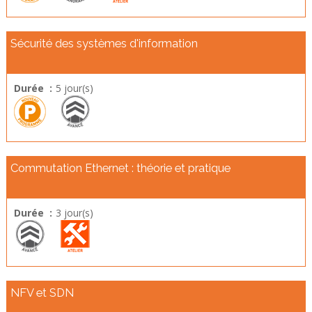
Sécurité des systèmes d'information
Durée :
5 jour(s)
Commutation Ethernet : théorie et pratique
Durée :
3 jour(s)
NFV et SDN