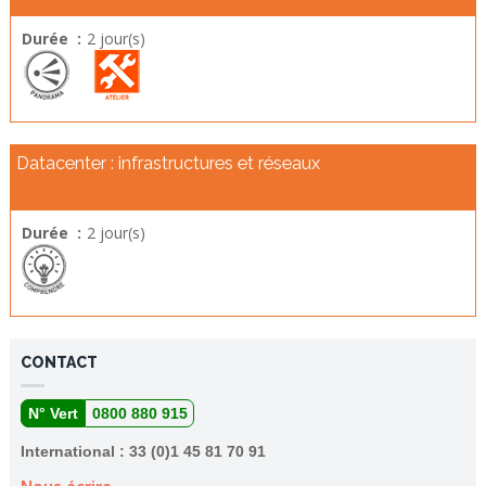
Durée :
2 jour(s)
Datacenter : infrastructures et réseaux
Durée :
2 jour(s)
CONTACT
N° Vert
0800 880 915
International : 33 (0)1 45 81 70 91