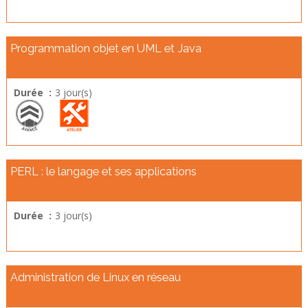
Programmation objet en UML et Java
Durée :
3 jour(s)
PERL : le langage et ses applications
Durée :
3 jour(s)
Administration de Linux en réseau