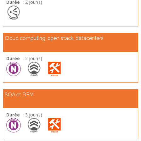
Durée :
2 jour(s)
Cloud computing, open stack, datacenters
Durée :
2 jour(s)
SOA et BPM
Durée :
3 jour(s)