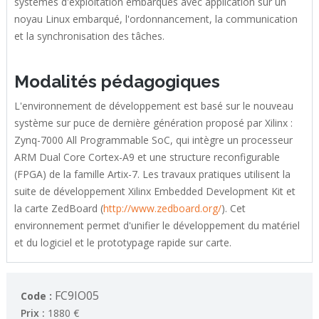
systèmes d'exploitation embarqués avec application sur un
noyau Linux embarqué, l'ordonnancement, la communication
et la synchronisation des tâches.
Modalités pédagogiques
L'environnement de développement est basé sur le nouveau
système sur puce de dernière génération proposé par Xilinx :
Zynq-7000 All Programmable SoC, qui intègre un processeur
ARM Dual Core Cortex-A9 et une structure reconfigurable
(FPGA) de la famille Artix-7. Les travaux pratiques utilisent la
suite de développement Xilinx Embedded Development Kit et
la carte ZedBoard (
http://www.zedboard.org/
). Cet
environnement permet d'unifier le développement du matériel
et du logiciel et le prototypage rapide sur carte.
FC9IO05
Code :
Prix :
1880 €