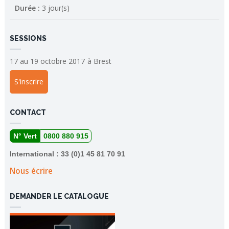
Durée :
3 jour(s)
SESSIONS
17 au 19 octobre 2017
à
Brest
S'inscrire
CONTACT
N° Vert
0800 880 915
International : 33 (0)1 45 81 70 91
Nous écrire
DEMANDER LE CATALOGUE