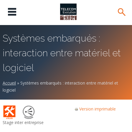
Systèmes embarqués :
interaction entre matériel et
logiciel
Accueil
»
Systèmes embarqués : interaction entre matériel et
logiciel
Version imprimable
Stage inter entreprise