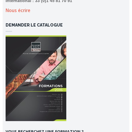
International : 33 (0)1 45 81 70 91
Nous écrire
DEMANDER LE CATALOGUE
VOUS RECHERCHEZ UNE FORMATION ?