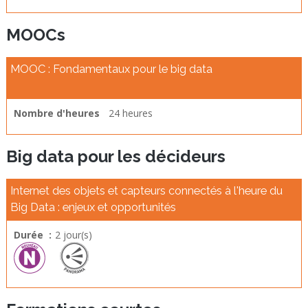
MOOCs
MOOC : Fondamentaux pour le big data
Nombre d'heures
24 heures
Big data pour les décideurs
Internet des objets et capteurs connectés à l'heure du
Big Data : enjeux et opportunités
Durée :
2 jour(s)