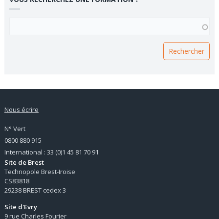
VOUS RECHERCHEZ UNE FORMATION ?
Nous écrire
N° Vert
0800 880 915
International : 33 (0)1 45 81 70 91
Site de Brest
Technopole Brest-Iroise
CS83818
29238 BREST cedex 3
Site d'Evry
9 rue Charles Fourier