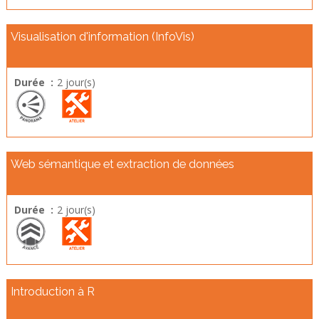
Visualisation d'information (InfoVis)
Durée :
2 jour(s)
Web sémantique et extraction de données
Durée :
2 jour(s)
Introduction à R