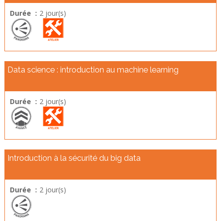
Durée :
2 jour(s)
Data science : introduction au machine learning
Durée :
2 jour(s)
Introduction à la sécurité du big data
Durée :
2 jour(s)