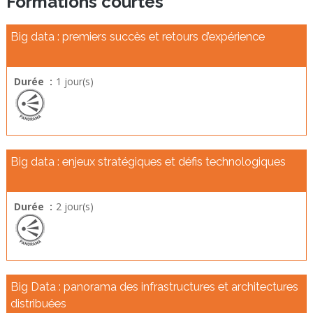
Formations courtes
Big data : premiers succès et retours d’expérience
Durée :
1 jour(s)
Big data : enjeux stratégiques et défis technologiques
Durée :
2 jour(s)
Big Data : panorama des infrastructures et architectures
distribuées