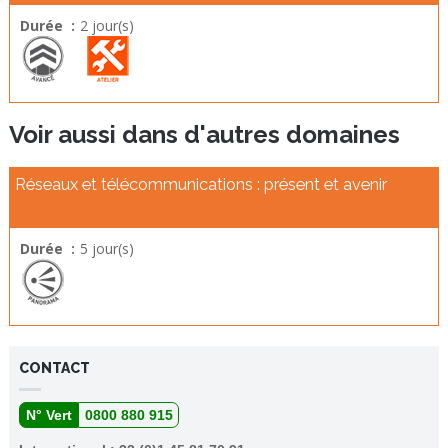
Durée :
2 jour(s)
Voir aussi dans d'autres domaines
Réseaux et télécommunications : présent et avenir
Durée :
5 jour(s)
CONTACT
N° Vert
0800 880 915