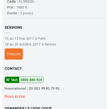
FC9RE05
Code :
Prix :
1880 €
Durée :
3 jour(s)
SESSIONS
15 au 17 mai 2017
à
Paris
18 au 20 octobre 2017
à
Rennes
S'inscrire
CONTACT
N° Vert
0800 880 915
International : 33 (0)1 45 81 70 91
Nous écrire
DEMANDER LE CATALOGUE